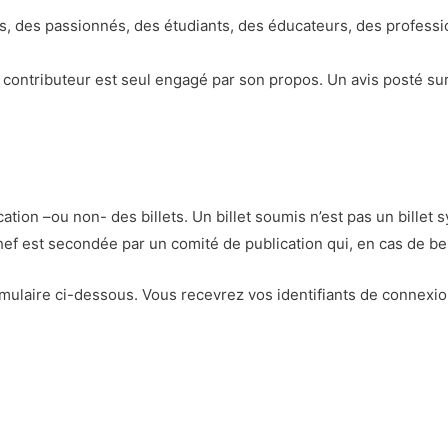
s, des passionnés, des étudiants, des éducateurs, des profess
contributeur est seul engagé par son propos. Un avis posté sur
cation –ou non- des billets. Un billet soumis n’est pas un billet
chef est secondée par un comité de publication qui, en cas de bes
rmulaire ci-dessous. Vous recevrez vos identifiants de connexion