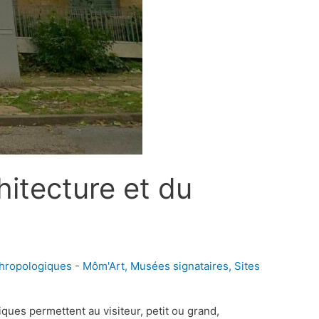
chitecture et du
hropologiques - Môm'Art
,
Musées signataires
,
Sites
ques permettent au visiteur, petit ou grand,