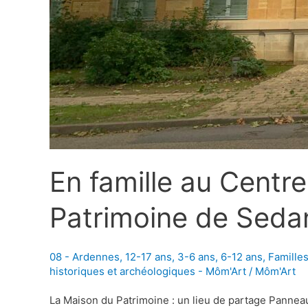
En famille au Centre
Patrimoine de Sedan
08 - Ardennes
,
12-17 ans
,
3-6 ans
,
6-12 ans
,
Famille
historiques et archéologiques - Môm'Art
/
Môm'Art
La Maison du Patrimoine : un lieu de partage Panneau