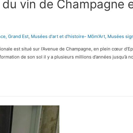
 du vin de Champagne e
nce
,
Grand Est
,
Musées d'art et d'histoire- Môm'Art
,
Musées sign
onale est situé sur l’Avenue de Champagne, en plein cœur d’Ep
formation de son sol il y a plusieurs millions d’années jusqu’à nos