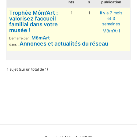
nts
s
publication
Trophée Môm’Art :
1
1
il y a 7 mois
valorisez l’accueil
et 3
familial dans votre
semaines
musée !
Môm’Art
Môm’Art
Démarré par :
Annonces et actualités du réseau
dans :
1 sujet (sur un total de 1)