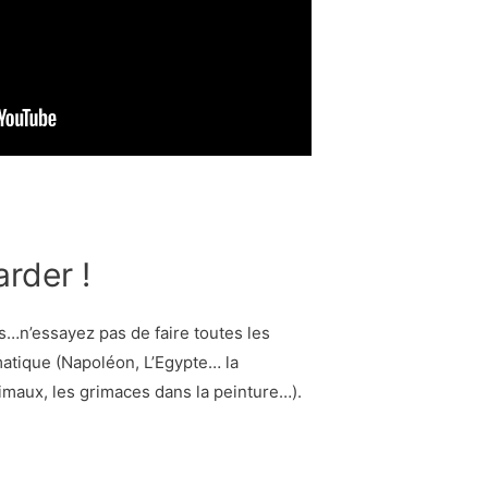
rder !
…n’essayez pas de faire toutes les
matique (Napoléon, L’Egypte… la
animaux, les grimaces dans la peinture…).