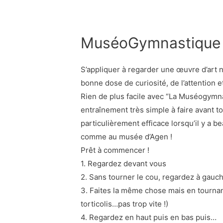
MuséoGymnastique
S’appliquer à regarder une œuvre d’art n’e
bonne dose de curiosité, de l’attention e
Rien de plus facile avec “La Muséogymna
entraînement très simple à faire avant 
particulièrement efficace lorsqu’il y a
comme au musée d’Agen !
Prêt à commencer !
1. Regardez devant vous
2. Sans tourner le cou, regardez à gauche
3. Faites la même chose mais en tournant
torticolis…pas trop vite !)
4. Regardez en haut puis en bas puis…