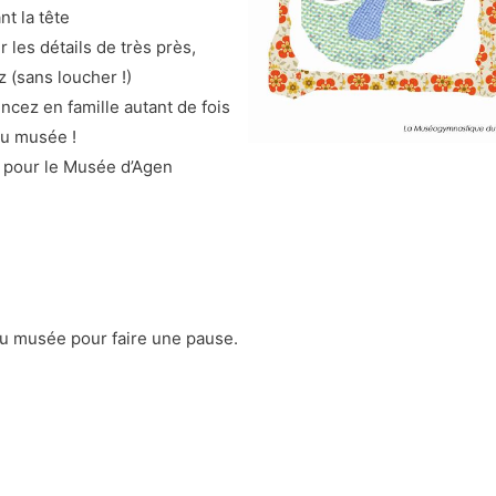
t la tête
 les détails de très près,
 (sans loucher !)
ncez en famille autant de fois
au musée !
!) pour le Musée d’Agen
du musée pour faire une pause.