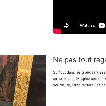
Ne pas tout rega
Surtout dans les grands musées
salles mais privilégiez une thé
nourriture, l’architecture, les 