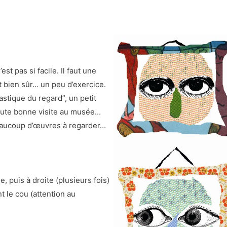
st pas si facile. Il faut une
t bien sûr… un peu d’exercice.
stique du regard”, un petit
toute bonne visite au musée…
 beaucoup d’œuvres à regarder…
, puis à droite (plusieurs fois)
 le cou (attention au