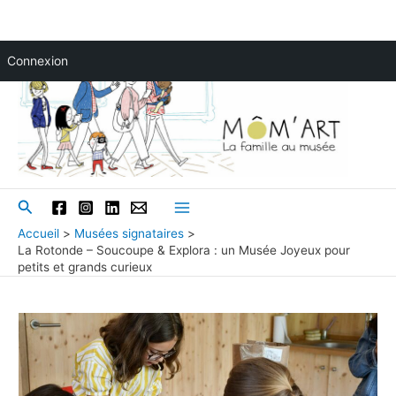
Aller
Connexion
au
contenu
Rechercher
Main
Accueil
Musées signataires
La Rotonde – Soucoupe & Explora : un Musée Joyeux pour
Menu
petits et grands curieux