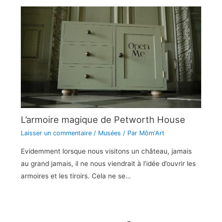
L’armoire magique de Petworth House
Laisser un commentaire
/
Musées
/ Par
Môm'Art
Evidemment lorsque nous visitons un château, jamais
au grand jamais, il ne nous viendrait à l’idée d’ouvrir les
armoires et les tiroirs. Cela ne se…