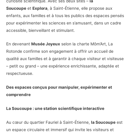
curiosité scientifique. Avec ses deux sites –
la
Soucoupe
et
Explora
, à Saint-Étienne, elle propose aux
enfants, aux familles et à tous les publics des espaces pensés
pour expérimenter les sciences en s’amusant, dans un cadre
accessible, bienveillant et stimulant.
En devenant
Musée Joyeux
selon la charte Môm’Art, La
Rotonde confirme son engagement à offrir un accueil de
qualité aux familles et à garantir à chaque visiteur et visiteuse
– petit ou grand – une expérience enrichissante, adaptée et
respectueuse.
Des espaces conçus pour manipuler, expérimenter et
comprendre
La Soucoupe : une station scientifique interactive
Au cœur du quartier Fauriel à Saint-Étienne,
la Soucoupe
est
un espace circulaire et immersif qui invite les visiteurs et