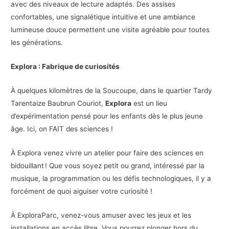
avec des niveaux de lecture adaptés. Des assises
confortables, une signalétique intuitive et une ambiance
lumineuse douce permettent une visite agréable pour toutes
les générations.
Explora : Fabrique de curiosités
À quelques kilomètres de la Soucoupe, dans le quartier Tardy
Tarentaize Baubrun Couriot,
Explora
est un lieu
d’expérimentation pensé pour les enfants dès le plus jeune
âge. Ici, on FAIT des sciences !
À Explora venez vivre un atelier pour faire des sciences en
bidouillant ! Que vous soyez petit ou grand, intéressé par la
musique, la programmation ou les défis technologiques, il y a
forcément de quoi aiguiser votre curiosité !
À ExploraParc, venez-vous amuser avec les jeux et les
installations en accès libre. Vous pourrez plonger hors du