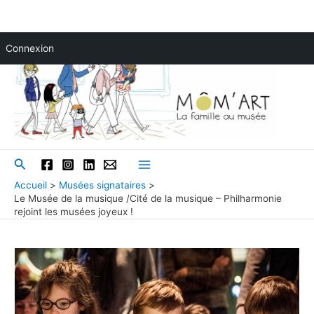
Aller
Connexion
au
contenu
Rechercher
Main
Accueil
Musées signataires
Le Musée de la musique /Cité de la musique – Philharmonie
Menu
rejoint les musées joyeux !