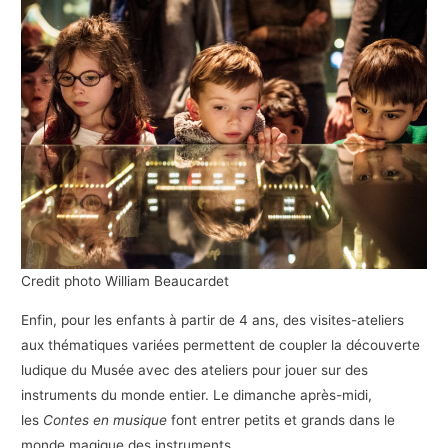
Credit photo William Beaucardet
Enfin, pour les enfants à partir de 4 ans, des visites-ateliers
aux thématiques variées permettent de coupler la découverte
ludique du Musée avec des ateliers pour jouer sur des
instruments du monde entier. Le dimanche après-midi,
les
Contes en musique
font entrer petits et grands dans le
monde magique des instruments.