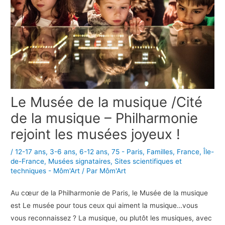
Le Musée de la musique /Cité
de la musique – Philharmonie
rejoint les musées joyeux !
/
12-17 ans
,
3-6 ans
,
6-12 ans
,
75 - Paris
,
Familles
,
France
,
Île-
de-France
,
Musées signataires
,
Sites scientifiques et
techniques - Môm'Art
/ Par
Môm'Art
Au cœur de la Philharmonie de Paris, le Musée de la musique
est Le musée pour tous ceux qui aiment la musique…vous
vous reconnaissez ? La musique, ou plutôt les musiques, avec