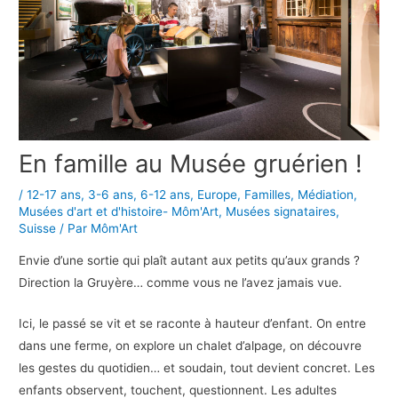
En famille au Musée gruérien !
/
12-17 ans
,
3-6 ans
,
6-12 ans
,
Europe
,
Familles
,
Médiation
,
Musées d'art et d'histoire- Môm'Art
,
Musées signataires
,
Suisse
/ Par
Môm'Art
Envie d’une sortie qui plaît autant aux petits qu’aux grands ?
Direction la Gruyère… comme vous ne l’avez jamais vue.
Ici, le passé se vit et se raconte à hauteur d’enfant. On entre
dans une ferme, on explore un chalet d’alpage, on découvre
les gestes du quotidien… et soudain, tout devient concret. Les
enfants observent, touchent, questionnent. Les adultes