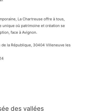
emporaine, La Chartreuse offre à tous,
e unique où patrimoine et création se
ption, face à Avignon.
e de la République, 30404 Villeneuve les
 24
ée des vallées