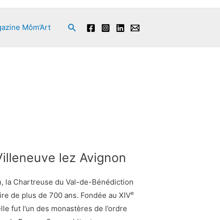
Rechercher
azine Môm’Art
illeneuve lez Avignon
n, la Chartreuse du Val-de-Bénédiction
e
oire de plus de 700 ans. Fondée au XIV
elle fut l’un des monastères de l’ordre