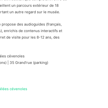
llent un parcours extérieur de 18
rtant un autre regard sur le musée.
e propose des audioguides (français,
), enrichis de contenus interactifs et
vret de visite pour les 8-12 ans, des
lées cévenoles
tons) | 35 Grand’rue (parking)
llées cévenoles