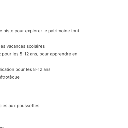
de piste pour explorer le patrimoine tout
 les vacances scolaires
x pour les 5-12 ans, pour apprendre en
ication pour les 8-12 ans
éâtrotèque
bles aux poussettes
er