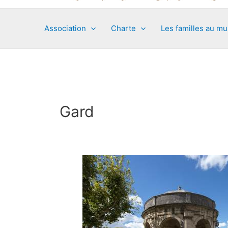
Association
Charte
Les familles au m
Gard