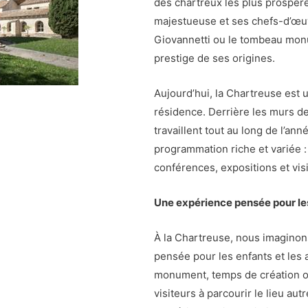
des chartreux les plus prospèr
majestueuse et ses chefs-d’œu
Giovannetti ou le tombeau mon
prestige de ses origines.
Aujourd’hui, la Chartreuse est u
résidence. Derrière les murs de
travaillent tout au long de l’ann
programmation riche et variée :
conférences, expositions et vis
Une expérience pensée pour les
À la Chartreuse, nous imagino
pensée pour les enfants et les a
monument, temps de création ou
visiteurs à parcourir le lieu autr