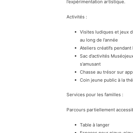
l’expérimentation artistique.
Activités :
Visites ludiques et jeux 
au long de l’année
Ateliers créatifs pendant
Sac d’activités Muséojeu
s’amusant
Chasse au trésor sur appl
Coin jeune public à la th
Services pour les familles :
Parcours partiellement accessi
Table à langer
Espaces pour pique-niqu