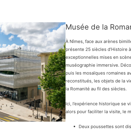
Musée de la Roma
À Nîmes, face aux arènes bimill
présente 25 siècles d’Histoire 
exceptionnelles mises en scène
muséographie immersive. Décou
puis les mosaïques romaines a
reconstitués, les objets de la vi
la Romanité au fil des siècles.
Ici, l’expérience historique se v
alors pour faciliter la visite, l
Deux poussettes sont dis