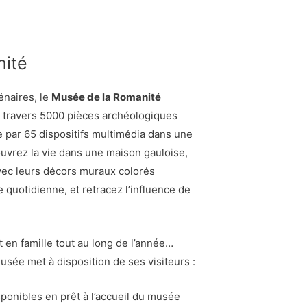
nité
énaires, le
Musée de la Romanité
à travers 5000 pièces archéologiques
 par 65 dispositifs multimédia dans une
vrez la vie dans une maison gauloise,
vec leurs décors muraux colorés
e quotidienne, et retracez l’influence de
it en famille tout au long de l’année…
e musée met à disposition de ses visiteurs :
ponibles en prêt à l’accueil du musée