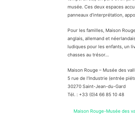
musée. Ces deux espaces accuei
panneaux d’interprétation, appo
Pour les familles, Maison Roug
anglais, allemand et néerlandais
ludiques pour les enfants, un li
chasses au trésor…
Maison Rouge – Musée des val
5 rue de l’Industrie (entrée pié
30270 Saint-Jean-du-Gard
Tél. : +33 (0)4 66 85 10 48
Maison Rouge-Musée des va