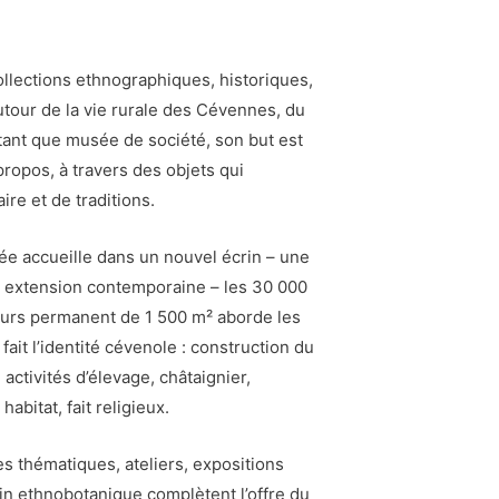
llections ethnographiques, historiques,
autour de la vie rurale des Cévennes, du
 tant que musée de société, son but est
ropos, à travers des objets qui
re et de traditions.
e accueille dans un nouvel écrin – une
ne extension contemporaine – les 30 000
cours permanent de 1 500 m² aborde les
fait l’identité cévenole : construction du
activités d’élevage, châtaignier,
habitat, fait religieux.
s thématiques, ateliers, expositions
din ethnobotanique complètent l’offre du