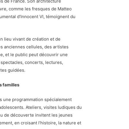
es de France. Son architecture
vre, comme les fresques de Matteo
umental d’Innocent VI, témoignent du
n lieu vivant de création et de
s anciennes cellules, des artistes
ée, et le public peut découvrir une
 spectacles, concerts, lectures,
ites guidées.
 familles
ns une programmation spécialement
dolescents. Ateliers, visites ludiques du
 de découverte invitent les jeunes
ement, en croisant l’histoire, la nature et