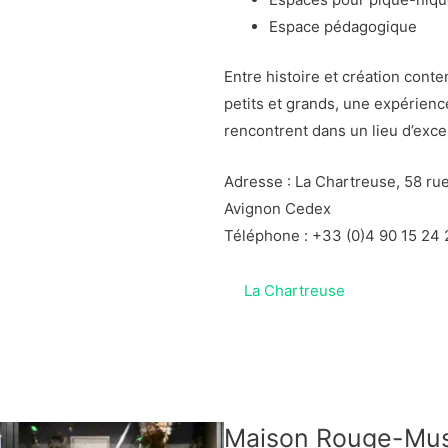
Espace pédagogique
Entre histoire et création cont
petits et grands, une expérienc
rencontrent dans un lieu d’exce
Adresse : La Chartreuse, 58 ru
Avignon Cedex
Téléphone : +33 (0)4 90 15 24
La Chartreuse
Maison Rouge-Mus