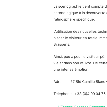
La scénographie tient compte d
chronologique à la découverte 
l’atmosphère spécifique.
L’utilisation des nouvelles tech
placer le visiteur en totale im
Brassens.
Ainsi, peu à peu, le visiteur pénè
vie et dans son œuvre. De cette
une intense émotion.
Adresse : 67 Bld Camille Blanc
Téléphone : +33 (0)4 99 04 76
L’Espace Georges Brassens