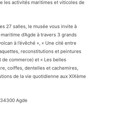
e les activités maritimes et viticoles de
es 27 salles, le musée vous invite à
io-maritime d’Agde à travers 3 grands
volcan à l’évêché », « Une cité entre
quettes, reconstitutions et peintures
t de commerce) et « Les belles
e, coiffes, dentelles et cachemires,
utions de la vie quotidienne aux XIXème
é, 34300 Agde