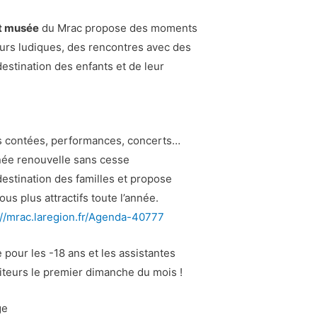
it musée
du Mrac propose des moments
ours ludiques, des rencontres avec des
 destination des enfants et de leur
ites contées, performances, concerts…
née renouvelle sans cesse
estination des familles et propose
us plus attractifs toute l’année.
://mrac.laregion.fr/Agenda-40777
e pour les -18 ans et les assistantes
siteurs le premier dimanche du mois !
ge