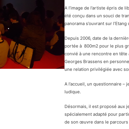
A l’image de l’artiste épris de l
été conçu dans un souci de tra
panorama s’ouvrant sur l’Etang 
Depuis 2006, date de la dernièr
portée à 800m2 pour le plus gra
convié à une rencontre en tête 
Georges Brassens en personne q
une relation privilégiée avec so
A l’accueil, un questionnaire – 
ludique.
Désormais, il est proposé aux j
spécialement adapté pour parti
de son œuvre dans le parcour