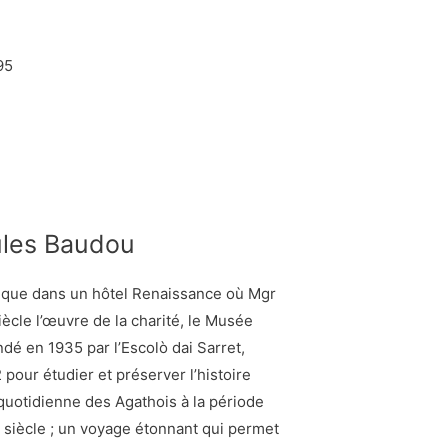
95
ules Baudou
ique dans un hôtel Renaissance où Mgr
iècle l’œuvre de la charité, le Musée
dé en 1935 par l’Escolò dai Sarret,
pour étudier et préserver l’histoire
e quotidienne des Agathois à la période
siècle ; un voyage étonnant qui permet