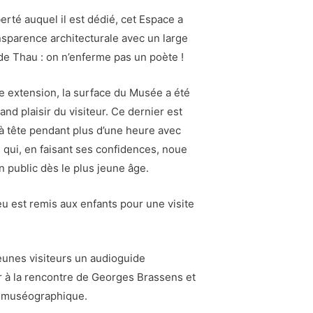
iberté auquel il est dédié, cet Espace a
nsparence architecturale avec un large
de Thau : on n’enferme pas un poète !
e extension, la surface du Musée a été
nd plaisir du visiteur. Ce dernier est
à tête pendant plus d’une heure avec
ui, en faisant ses confidences, noue
n public dès le plus jeune âge.
jeu est remis aux enfants pour une visite
eunes visiteurs un audioguide
r à la rencontre de Georges Brassens et
s muséographique.