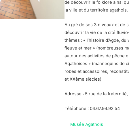
de découvrir le folklore ainsi qu
la ville et du territoire agathois.
Au gré de ses 3 niveaux et de s
découvrir la vie de la cité fluv
thèmes : « l’histoire d’Agde, du 
fleuve et mer » (nombreuses ma
autour des activités de pêche e
Agathoises » (mannequins de cir
robes et accessoires, reconstit
et XXème siècles).
Adresse : 5 rue de la fraternit
Téléphone : 04.67.94.92.54
Musée Agathois