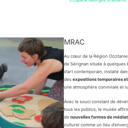
MRAC
Au cœur de la Région Occitanie 
de Sérignan située à quelques 
d’art contemporain, installé da
des
expositions temporaires et
une atmosphère conviviale et 
Avec le souci constant de dével
tous les publics, le musée affi
de
nouvelles formes de médiatio
culturel comme un lieu d’enver