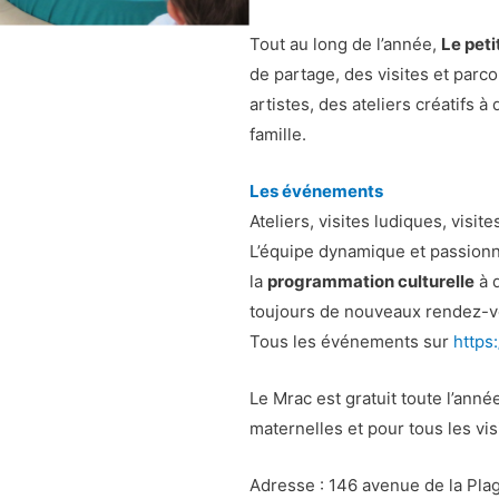
Tout au long de l’année,
Le pet
de partage, des visites et parc
artistes, des ateliers créatifs à
famille.
Les événements
Ateliers, visites ludiques, vis
L’équipe dynamique et passion
la
programmation culturelle
à d
toujours de nouveaux rendez-vo
Tous les événements sur
https
Le Mrac est gratuit toute l’anné
maternelles et pour tous les vi
Adresse : 146 avenue de la Pla