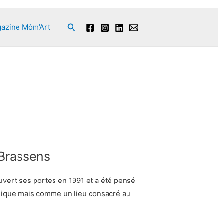
Rechercher
azine Môm’Art
Brassens
vert ses portes en 1991 et a été pensé
ique mais comme un lieu consacré au