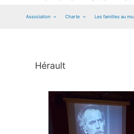
Association
Charte
Les familles au m
Hérault