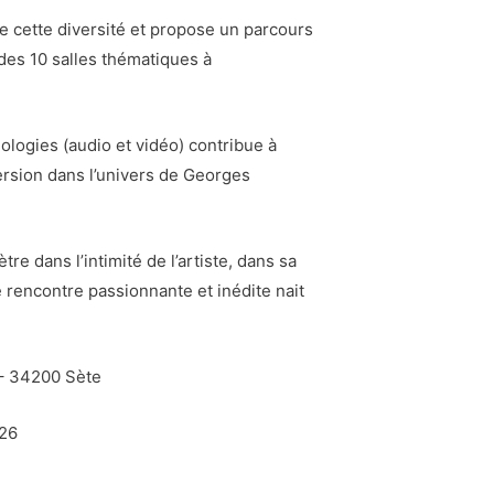
e cette diversité et propose un parcours
des 10 salles thématiques à
nologies (audio et vidéo) contribue à
mersion dans l’univers de Georges
tre dans l’intimité de l’artiste, dans sa
 rencontre passionnante et inédite nait
 – 34200 Sète
 26