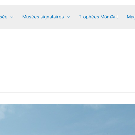
usée
Musées signataires
Trophées Môm’Art
Mag