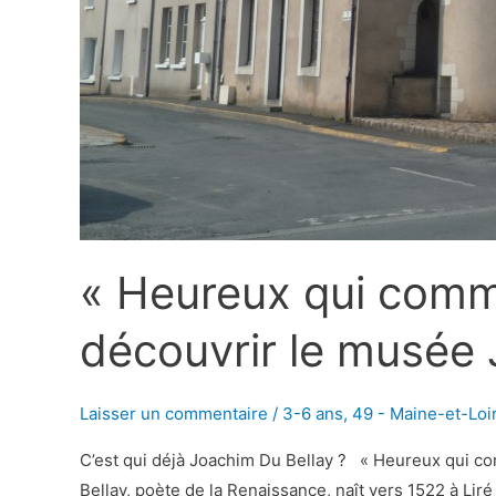
« Heureux qui comme
découvrir le musée 
Laisser un commentaire
/
3-6 ans
,
49 - Maine-et-Loi
C’est qui déjà Joachim Du Bellay ? « Heureux qui co
Bellay, poète de la Renaissance, naît vers 1522 à Liré