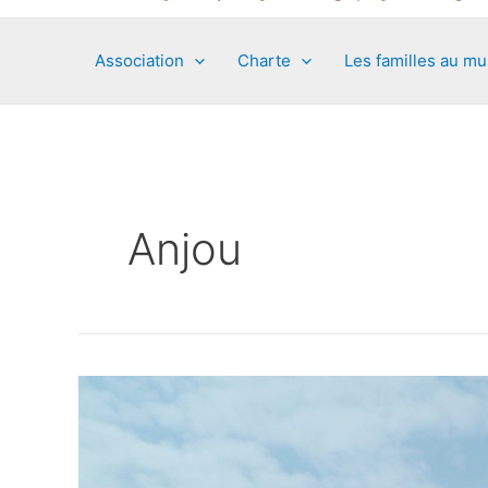
Association
Charte
Les familles au m
Anjou