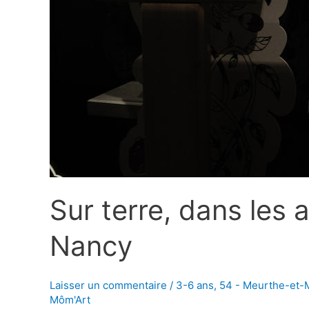
Sur terre, dans les
Nancy
Laisser un commentaire
/
3-6 ans
,
54 - Meurthe-et-
Môm'Art