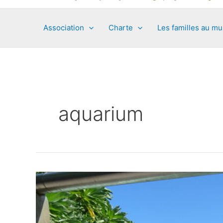
Association
Charte
Les familles au m
aquarium