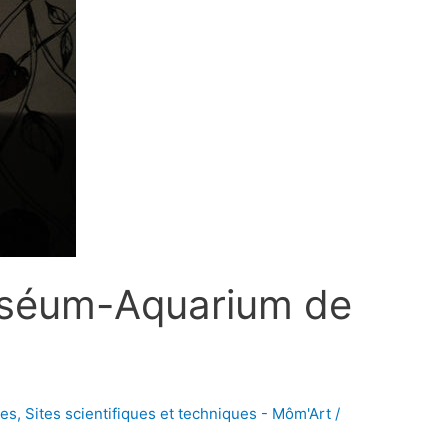
Muséum-Aquarium de
res
,
Sites scientifiques et techniques - Môm'Art
/