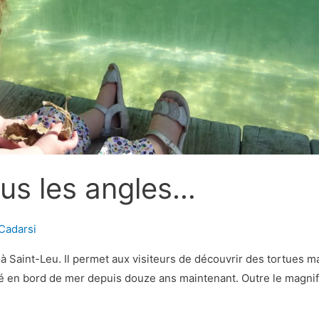
ous les angles…
Cadarsi
 Saint-Leu. Il permet aux visiteurs de découvrir des tortues mari
llé en bord de mer depuis douze ans maintenant. Outre le magnif