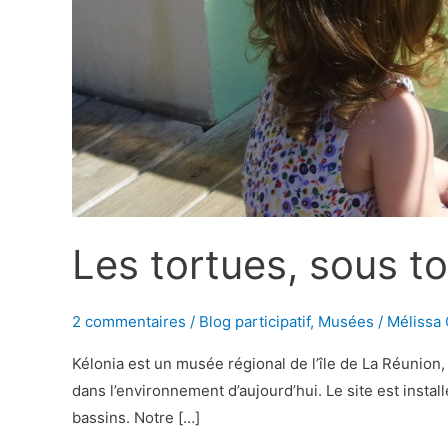
Les tortues, sous t
2 commentaires
/
Blog participatif
,
Musées
/
Mélissa 
Kélonia est un musée régional de l’île de La Réunion, à
dans l’environnement d’aujourd’hui. Le site est insta
bassins. Notre […]