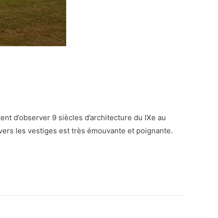
nt d’observer 9 siècles d’architecture du IXe au
avers les vestiges est très émouvante et poignante.