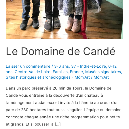
Le Domaine de Candé
Laisser un commentaire
/
3-6 ans
,
37 - Indre-et-Loire
,
6-12
ans
,
Centre-Val de Loire
,
Familles
,
France
,
Musées signataires
,
Sites historiques et archéologiques - Môm'Art
/
Môm'Art
Dans un parc préservé à 20 min de Tours, le Domaine de
Candé vous entraîne à la découverte d’un château à
l’aménagement audacieux et invite à la flânerie au cœur d’un
parc de 230 hectares tout aussi singulier. L’équipe du domaine
concocte chaque année une riche programmation pour petits
et grands. Et si pousser la […]