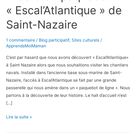
« Escal’Atlantique » de
Saint-Nazaire
1 commentaire
/
Blog participatif
,
Sites culturels
/
ApprendsMoiMaman
C’est par hasard que nous avons découvert « Escal’Atlantique»
à Saint Nazaire alors que nous souhaitions visiter les chantiers
navals. Installé dans l’ancienne base sous-marine de Saint-
Nazaire, l’accès à Escal’Atlantique se fait par une grande
passerelle qui nous amène dans un « paquebot de ligne ». Nous
partons à la découverte de leur histoire. Le hall d’accueil n’est
[…]
A
Lire la suite »
bord
du