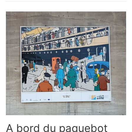
A bord du paquebot