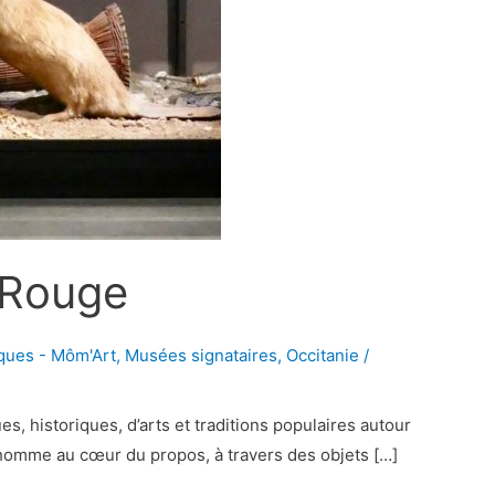
n Rouge
ques - Môm'Art
,
Musées signataires
,
Occitanie
/
 historiques, d’arts et traditions populaires autour
l’homme au cœur du propos, à travers des objets […]