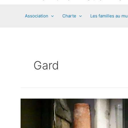
Association
Charte
Les familles au m
Gard