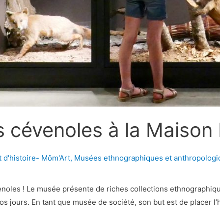
es cévenoles à la Maiso
t d'histoire- Môm'Art
,
Musées ethnographiques et anthropologi
les ! Le musée présente de riches collections ethnographiques,
nos jours. En tant que musée de société, son but est de placer 