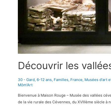
Découvrir les vallé
30 - Gard
,
6-12 ans
,
Familles
,
France
,
Musées d'art e
Môm'Art
Bienvenue à Maison Rouge – Musée des vallées céveno
de la vie rurale des Cévennes, du XVIIIème siècle à 