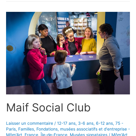
Maif Social Club
Laisser un commentaire
/
12-17 ans
,
3-6 ans
,
6-12 ans
,
75 -
Paris
,
Familles
,
Fondations, musées associatifs et d'entreprise -
Môm'Art
,
France
,
Île-de-France
,
Musées signataires
/
Môm'Art