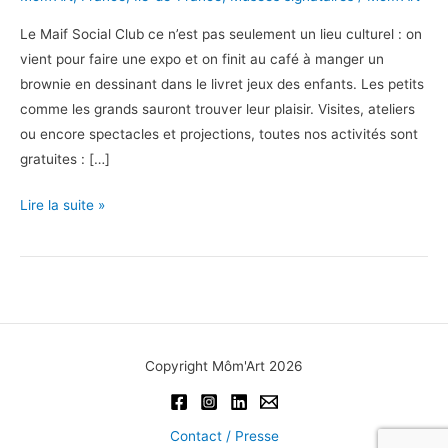
Le Maif Social Club ce n’est pas seulement un lieu culturel : on
vient pour faire une expo et on finit au café à manger un
brownie en dessinant dans le livret jeux des enfants. Les petits
comme les grands sauront trouver leur plaisir. Visites, ateliers
ou encore spectacles et projections, toutes nos activités sont
gratuites : […]
Maif
Lire la suite »
Social
Club
Copyright Môm'Art 2026
Contact / Presse