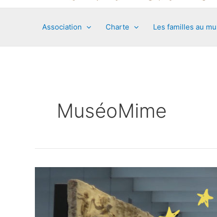
Association
Charte
Les familles au m
MuséoMime