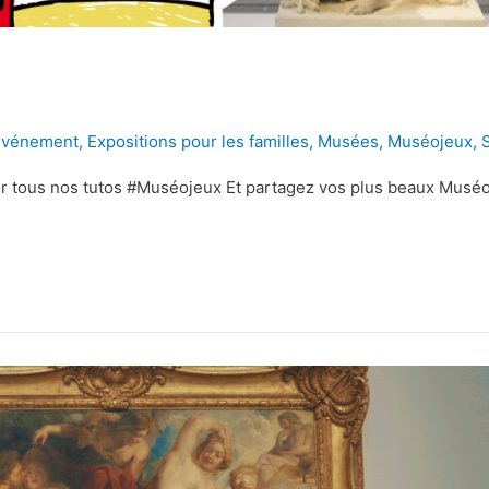
Evénement
,
Expositions pour les familles
,
Musées
,
Muséojeux
,
S
 tous nos tutos #Muséojeux Et partagez vos plus beaux Muséo