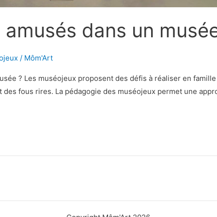
à amusés dans un musée
ojeux
/
Môm'Art
e ? Les muséojeux proposent des défis à réaliser en famille a
et des fous rires. La pédagogie des muséojeux permet une appr