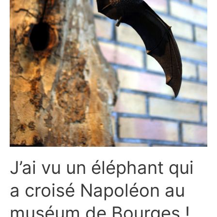
J’ai vu un éléphant qui
a croisé Napoléon au
muséum de Bourges !