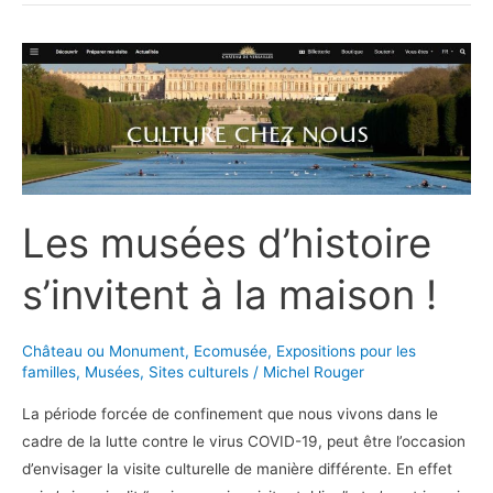
Les musées d’histoire
s’invitent à la maison !
Château ou Monument
,
Ecomusée
,
Expositions pour les
familles
,
Musées
,
Sites culturels
/
Michel Rouger
La période forcée de confinement que nous vivons dans le
cadre de la lutte contre le virus COVID-19, peut être l’occasion
d’envisager la visite culturelle de manière différente. En effet