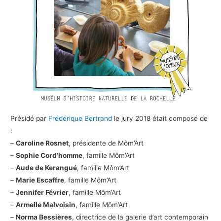
Présidé par
Frédérique Bertrand
le jury 2018 était composé de
:
–
Caroline Rosnet
, présidente de Môm’Art
–
Sophie Cord’homme
, famille Môm’Art
–
Aude de Kerangué
, famille Môm’Art
–
Marie Escaffre
, famille Môm’Art
–
Jennifer Février
, famille Môm’Art
–
Armelle Malvoisin
, famille Môm’Art
–
Norma Bessières
, directrice de la galerie d’art contemporain