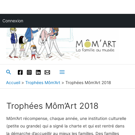
Aller
Connexion
au
contenu
Rechercher
Main
Accueil
Trophées Môm’Art
Trophées Môm’Art 2018
Menu
Trophées Môm’Art 2018
Môm’Art récompense, chaque année, une institution culturelle
(petite ou grande) qui a signé la charte et qui est rentré dans
la démarche d’accueillir au mieux les familles. Des familles