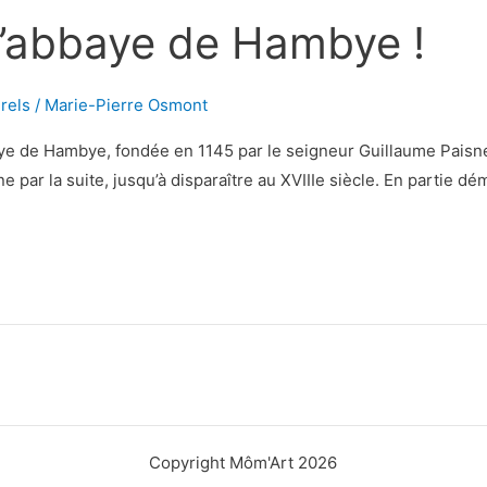
l’abbaye de Hambye !
urels
/
Marie-Pierre Osmont
e de Hambye, fondée en 1145 par le seigneur Guillaume Paisnel
 par la suite, jusqu’à disparaître au XVIIIe siècle. En partie dé
Copyright Môm'Art 2026