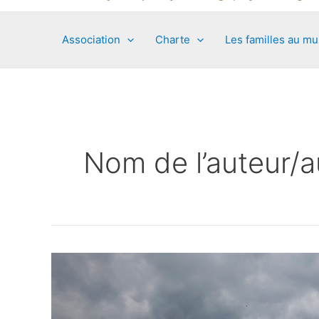
Association
Charte
Les familles au m
Nom de l’auteur/a