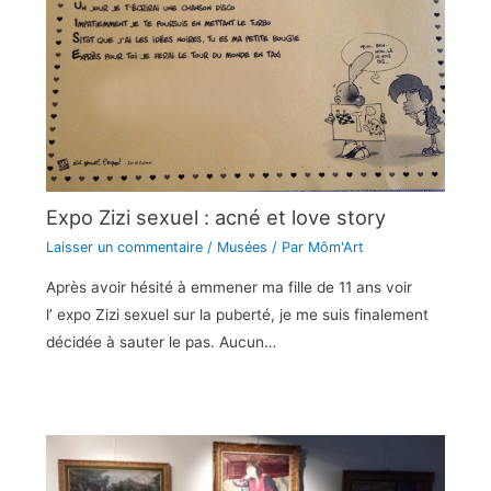
Expo Zizi sexuel : acné et love story
Laisser un commentaire
/
Musées
/ Par
Môm'Art
Après avoir hésité à emmener ma fille de 11 ans voir
l’ expo Zizi sexuel sur la puberté, je me suis finalement
décidée à sauter le pas. Aucun…