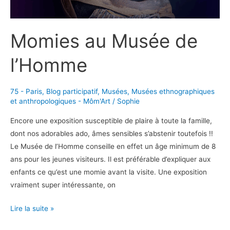
Momies au Musée de
l’Homme
75 - Paris
,
Blog participatif
,
Musées
,
Musées ethnographiques
et anthropologiques - Môm'Art
/
Sophie
Encore une exposition susceptible de plaire à toute la famille,
dont nos adorables ado, âmes sensibles s’abstenir toutefois !!
Le Musée de l’Homme conseille en effet un âge minimum de 8
ans pour les jeunes visiteurs. Il est préférable d’expliquer aux
enfants ce qu’est une momie avant la visite. Une exposition
vraiment super intéressante, on
Momies
Lire la suite »
au