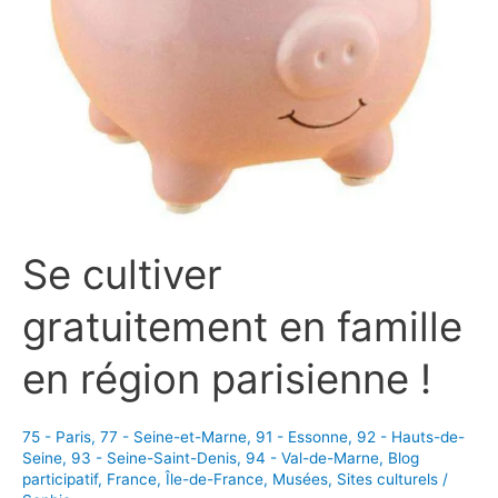
Se cultiver
gratuitement en famille
en région parisienne !
75 - Paris
,
77 - Seine-et-Marne
,
91 - Essonne
,
92 - Hauts-de-
Seine
,
93 - Seine-Saint-Denis
,
94 - Val-de-Marne
,
Blog
participatif
,
France
,
Île-de-France
,
Musées
,
Sites culturels
/