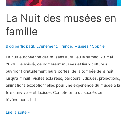
La Nuit des musées en
famille
Blog participatif
,
Evénement
,
France
,
Musées
/
Sophie
La nuit européenne des musées aura lieu le samedi 23 mai
2026. Ce soir-là, de nombreux musées et lieux culturels
ouvriront gratuitement leurs portes, de la tombée de la nuit
jusqu’à minuit. Visites éclairées, parcours ludiques, projections,
animations exceptionnelles pour une expérience du musée à la
fois conviviale et ludique. Compte tenu du succès de
l’événement, […]
La
Lire la suite »
Nuit
des