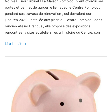
Nouveau lieu culturel ! La Maison Pompidou vient d’ouvrir ses
portes et permet de garder le lien avec le Centre Pompidou
pendant ses travaux de rénovation , qui devraient durer
jusqu’en 2030. Installée aux pieds du Centre Pompidou dans
l’ancien Atelier Brancusi, elle propose des expositions,
rencontres, visites et ateliers liés à l’histoire du Centre, son
La
Lire la suite »
Maison
Pompidou
en
famille