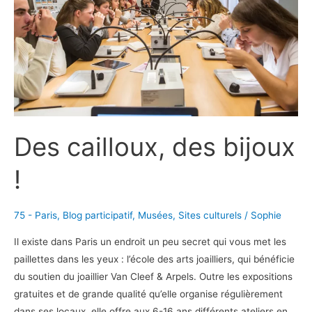
Des cailloux, des bijoux
!
75 - Paris
,
Blog participatif
,
Musées
,
Sites culturels
/
Sophie
Il existe dans Paris un endroit un peu secret qui vous met les
paillettes dans les yeux : l’école des arts joailliers, qui bénéficie
du soutien du joaillier Van Cleef & Arpels. Outre les expositions
gratuites et de grande qualité qu’elle organise régulièrement
dans ses locaux, elle offre aux 6-16 ans différents ateliers en