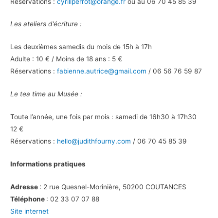
Réservations :
cyrillperrot@orange.fr
ou au 06 70 45 85 39
Les ateliers d’écriture :
Les deuxièmes samedis du mois de 15h à 17h
Adulte : 10 € / Moins de 18 ans : 5 €
Réservations :
fabienne.autrice@gmail.com
/ 06 56 76 59 87
Le tea time au Musée :
Toute l’année, une fois par mois : samedi de 16h30 à 17h30
12 €
Réservations :
hello@judithfourny.com
/ 06 70 45 85 39
Informations pratiques
Adresse
: 2 rue Quesnel-Morinière, 50200 COUTANCES
Téléphone
: 02 33 07 07 88
Site internet