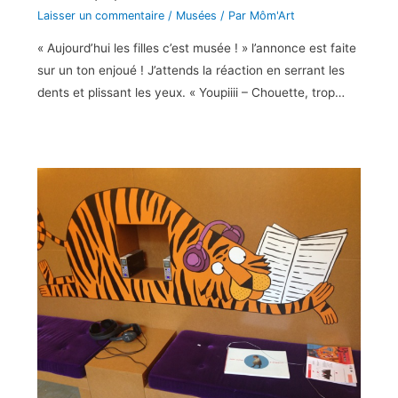
Laisser un commentaire
/
Musées
/ Par
Môm'Art
« Aujourd’hui les filles c’est musée ! » l’annonce est faite
sur un ton enjoué ! J’attends la réaction en serrant les
dents et plissant les yeux. « Youpiiii – Chouette, trop…