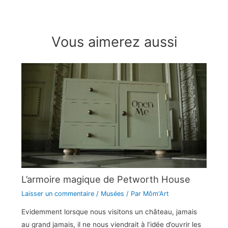
Vous aimerez aussi
L’armoire magique de Petworth House
Laisser un commentaire
/
Musées
/ Par
Môm'Art
Evidemment lorsque nous visitons un château, jamais
au grand jamais, il ne nous viendrait à l’idée d’ouvrir les