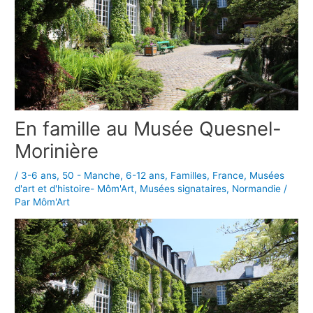
En famille au Musée Quesnel-
Morinière
/
3-6 ans
,
50 - Manche
,
6-12 ans
,
Familles
,
France
,
Musées
d'art et d'histoire- Môm'Art
,
Musées signataires
,
Normandie
/
Par
Môm'Art