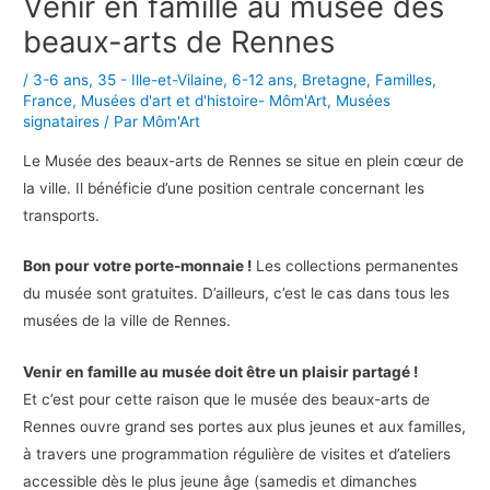
Venir en famille au musée des
beaux-arts de Rennes
/
3-6 ans
,
35 - Ille-et-Vilaine
,
6-12 ans
,
Bretagne
,
Familles
,
France
,
Musées d'art et d'histoire- Môm'Art
,
Musées
signataires
/ Par
Môm'Art
Le Musée des beaux-arts de Rennes se situe en plein cœur de
la ville. Il bénéficie d’une position centrale concernant les
transports.
Bon pour votre porte-monnaie !
Les collections permanentes
du musée sont gratuites. D’ailleurs, c’est le cas dans tous les
musées de la ville de Rennes.
Venir en famille au musée doit être un plaisir partagé !
Et c’est pour cette raison que le musée des beaux-arts de
Rennes ouvre grand ses portes aux plus jeunes et aux familles,
à travers une programmation régulière de visites et d’ateliers
accessible dès le plus jeune âge (samedis et dimanches