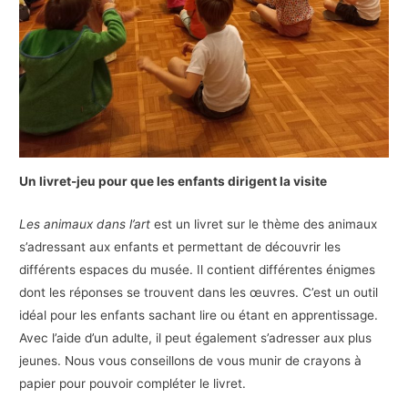
Un livret-jeu pour que les enfants dirigent la visite
Les animaux dans l’art
est un livret sur le thème des animaux
s’adressant aux enfants et permettant de découvrir les
différents espaces du musée. Il contient différentes énigmes
dont les réponses se trouvent dans les œuvres. C’est un outil
idéal pour les enfants sachant lire ou étant en apprentissage.
Avec l’aide d’un adulte, il peut également s’adresser aux plus
jeunes. Nous vous conseillons de vous munir de crayons à
papier pour pouvoir compléter le livret.