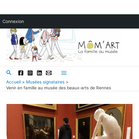
Aller
Connexion
au
contenu
Rechercher
Main
Accueil
Musées signataires
Venir en famille au musée des beaux-arts de Rennes
Menu