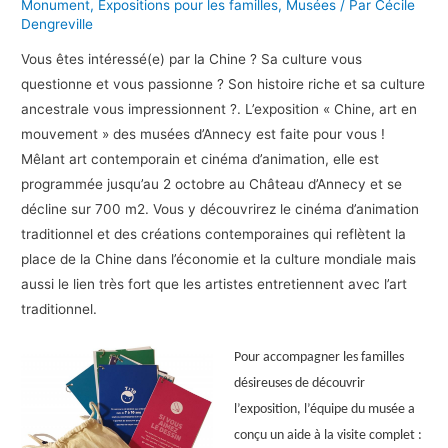
Monument
,
Expositions pour les familles
,
Musées
/ Par
Cécile
Dengreville
Vous êtes intéressé(e) par la Chine ? Sa culture vous
questionne et vous passionne ? Son histoire riche et sa culture
ancestrale vous impressionnent ?. L’exposition « Chine, art en
mouvement » des musées d’Annecy est faite pour vous !
Mêlant art contemporain et cinéma d’animation, elle est
programmée jusqu’au 2 octobre au Château d’Annecy et se
décline sur 700 m2. Vous y découvrirez le cinéma d’animation
traditionnel et des créations contemporaines qui reflètent la
place de la Chine dans l’économie et la culture mondiale mais
aussi le lien très fort que les artistes entretiennent avec l’art
traditionnel.
Pour accompagner les familles
désireuses de découvrir
l’exposition, l’équipe du musée a
conçu un aide à la visite complet :