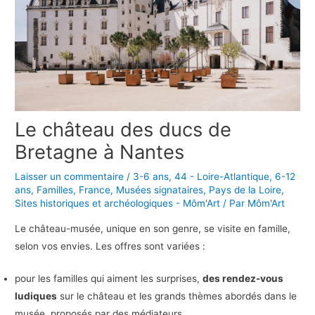
Le château des ducs de
Bretagne à Nantes
Laisser un commentaire
/
3-6 ans
,
44 - Loire-Atlantique
,
6-12
ans
,
Familles
,
France
,
Musées signataires
,
Pays de la Loire
,
Sites historiques et archéologiques - Môm'Art
/ Par
Môm'Art
Le château-musée, unique en son genre, se visite en famille,
selon vos envies. Les offres sont variées :
pour les familles qui aiment les surprises,
des rendez-vous
ludiques
sur le château et les grands thèmes abordés dans le
musée, proposés par des médiateurs