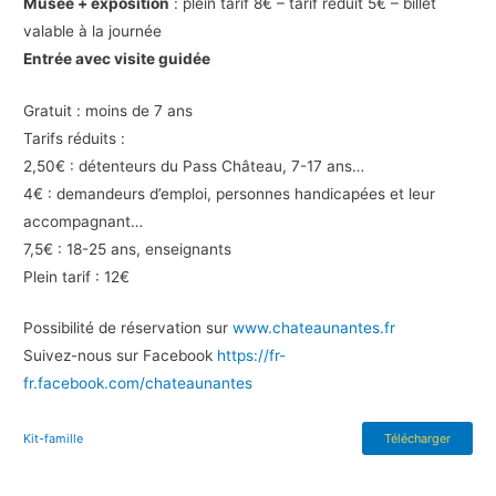
Musée + exposition
: plein tarif 8€ – tarif réduit 5€ – billet
valable à la journée
Entrée avec visite guidée
Gratuit : moins de 7 ans
Tarifs réduits :
2,50€ : détenteurs du Pass Château, 7-17 ans…
4€ : demandeurs d’emploi, personnes handicapées et leur
accompagnant…
7,5€ : 18-25 ans, enseignants
Plein tarif : 12€
Possibilité de réservation sur
www.chateaunantes.fr
Suivez-nous sur Facebook
https://fr-
fr.facebook.com/chateaunantes
Kit-famille
Télécharger