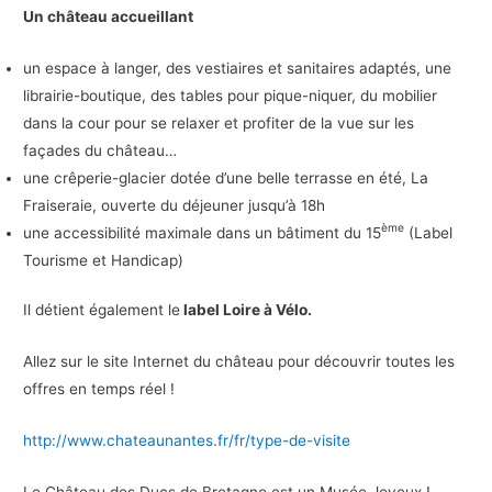
Un château accueillant
un espace à langer, des vestiaires et sanitaires adaptés, une
librairie-boutique, des tables pour pique-niquer, du mobilier
dans la cour pour se relaxer et profiter de la vue sur les
façades du château…
une crêperie-glacier dotée d’une belle terrasse en été, La
Fraiseraie, ouverte du déjeuner jusqu’à 18h
ème
une accessibilité maximale dans un bâtiment du 15
(Label
Tourisme et Handicap)
Il détient également le
label Loire à Vélo.
Allez sur le site Internet du château pour découvrir toutes les
offres en temps réel !
http://www.chateaunantes.fr/fr/type-de-visite
Le Château des Ducs de Bretagne est un Musée Joyeux !