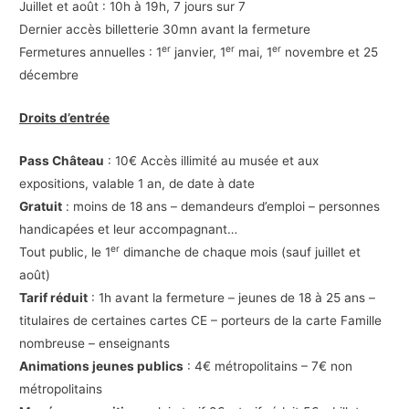
Juillet et août : 10h à 19h, 7 jours sur 7
Dernier accès billetterie 30mn avant la fermeture
er
er
er
Fermetures annuelles : 1
janvier, 1
mai, 1
novembre et 25
décembre
Droits d’entrée
Pass Château
: 10€ Accès illimité au musée et aux
expositions, valable 1 an, de date à date
Gratuit
: moins de 18 ans – demandeurs d’emploi – personnes
handicapées et leur accompagnant…
er
Tout public, le 1
dimanche de chaque mois (sauf juillet et
août)
Tarif réduit
: 1h avant la fermeture – jeunes de 18 à 25 ans –
titulaires de certaines cartes CE – porteurs de la carte Famille
nombreuse – enseignants
Animations jeunes publics
: 4€ métropolitains – 7€ non
métropolitains