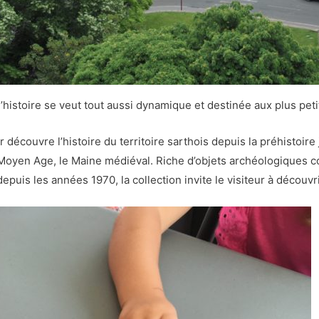
histoire se veut tout aussi dynamique et destinée aux plus pet
r découvre l’histoire du territoire sarthois depuis la préhistoire 
 Moyen Age, le Maine médiéval. Riche d’objets archéologiques c
e depuis les années 1970, la collection invite le visiteur à décou