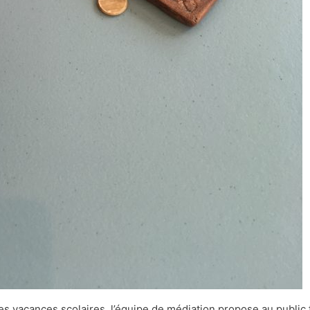
s vacances scolaires, l’équipe de médiation propose au public fa