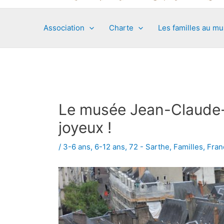
Association
Charte
Les familles au m
Le musée Jean-Claude-
joyeux !
/
3-6 ans
,
6-12 ans
,
72 - Sarthe
,
Familles
,
Fran