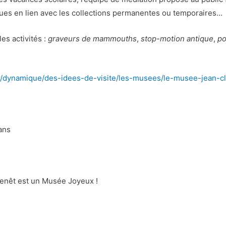
diques en lien avec les collections permanentes ou temporaires…
es activités :
graveurs de mammouths
,
stop-motion antique
,
po
r/dynamique/des-idees-de-visite/les-musees/le-musee-jean-cl
ans
enêt est un Musée Joyeux !