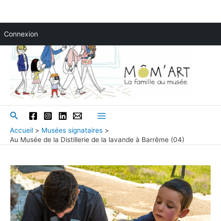
Aller
Connexion
au
contenu
Rechercher
Main
Accueil
Musées signataires
Au Musée de la Distillerie de la lavande à Barrême (04)
Menu