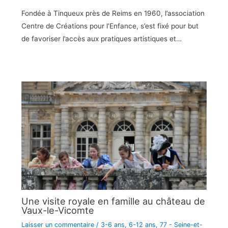
Fondée à Tinqueux près de Reims en 1960, l’association
Centre de Créations pour l’Enfance, s’est fixé pour but
de favoriser l’accès aux pratiques artistiques et…
Une visite royale en famille au château de
Vaux-le-Vicomte
Laisser un commentaire
/
3-6 ans
,
6-12 ans
,
77 - Seine-et-