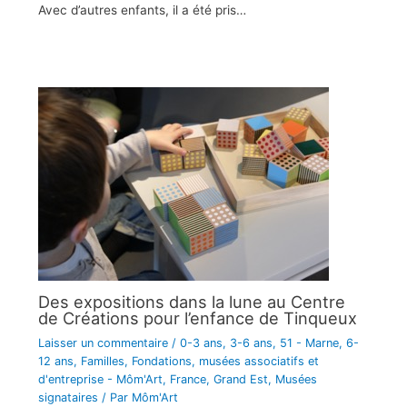
Avec d’autres enfants, il a été pris…
Des expositions dans la lune au Centre
de Créations pour l’enfance de Tinqueux
Laisser un commentaire
/
0-3 ans
,
3-6 ans
,
51 - Marne
,
6-
12 ans
,
Familles
,
Fondations, musées associatifs et
d'entreprise - Môm'Art
,
France
,
Grand Est
,
Musées
signataires
/ Par
Môm'Art