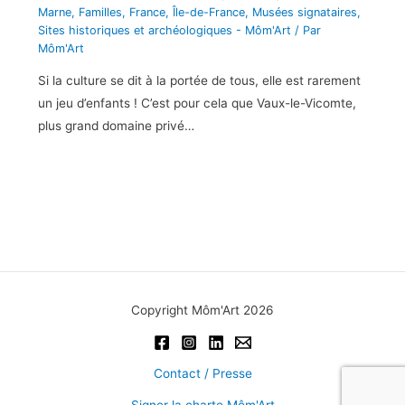
Marne
,
Familles
,
France
,
Île-de-France
,
Musées signataires
,
Sites historiques et archéologiques - Môm'Art
/ Par
Môm'Art
Si la culture se dit à la portée de tous, elle est rarement
un jeu d’enfants ! C’est pour cela que Vaux-le-Vicomte,
plus grand domaine privé…
Copyright Môm'Art 2026
Contact / Presse