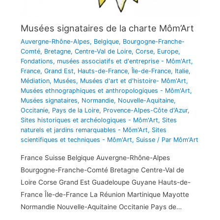
Musées signataires de la charte Môm’Art
Auvergne-Rhône-Alpes
,
Belgique
,
Bourgogne-Franche-
Comté
,
Bretagne
,
Centre-Val de Loire
,
Corse
,
Europe
,
Fondations, musées associatifs et d'entreprise - Môm'Art
,
France
,
Grand Est
,
Hauts-de-France
,
Île-de-France
,
Italie
,
Médiation
,
Musées
,
Musées d'art et d'histoire- Môm'Art
,
Musées ethnographiques et anthropologiques - Môm'Art
,
Musées signataires
,
Normandie
,
Nouvelle-Aquitaine
,
Occitanie
,
Pays de la Loire
,
Provence-Alpes-Côte d'Azur
,
Sites historiques et archéologiques - Môm'Art
,
Sites
naturels et jardins remarquables - Môm'Art
,
Sites
scientifiques et techniques - Môm'Art
,
Suisse
/ Par
Môm'Art
France Suisse Belgique Auvergne-Rhône-Alpes
Bourgogne-Franche-Comté Bretagne Centre-Val de
Loire Corse Grand Est Guadeloupe Guyane Hauts-de-
France Île-de-France La Réunion Martinique Mayotte
Normandie Nouvelle-Aquitaine Occitanie Pays de…