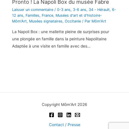
Pronto ! La Napoli Box du musée Fabre
Laisser un commentaire
/
0-3 ans
,
3-6 ans
,
34 - Hérault
,
6-
12 ans
,
Familles
,
France
,
Musées d'art et d'histoire-
Môm'Art
,
Musées signataires
,
Occitanie
/ Par
Môm'Art
La Napoli Box : une mallette pleine de surprises pour
une plongée en famille dans la peinture Napolitaine
Adaptée à une visite en famille avec des…
Copyright Môm'Art 2026
Contact / Presse