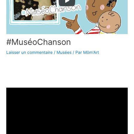
#MuséoChanson
Laisser un commentaire
/
Musées
/ Par
Môm'Art