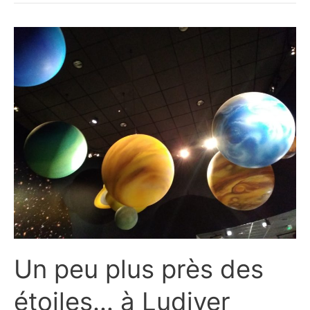
Un peu plus près des
étoiles… à Ludiver