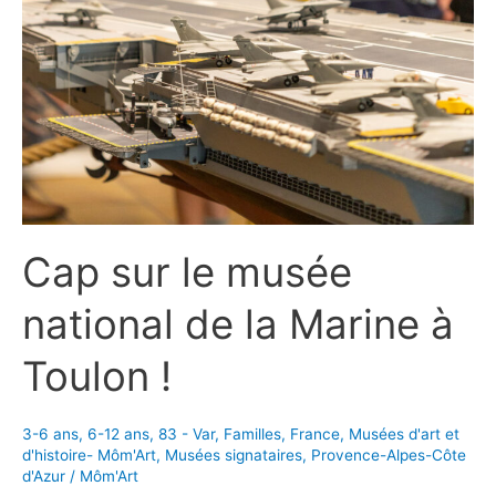
Cap sur le musée
national de la Marine à
Toulon !
3-6 ans
,
6-12 ans
,
83 - Var
,
Familles
,
France
,
Musées d'art et
d'histoire- Môm'Art
,
Musées signataires
,
Provence-Alpes-Côte
d'Azur
/
Môm'Art