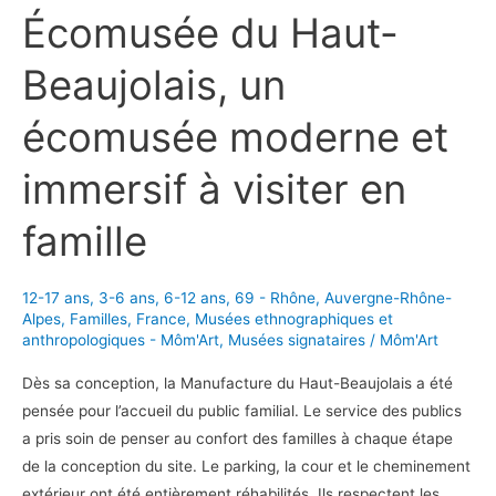
Écomusée du Haut-
Beaujolais, un
écomusée moderne et
immersif à visiter en
famille
12-17 ans
,
3-6 ans
,
6-12 ans
,
69 - Rhône
,
Auvergne-Rhône-
Alpes
,
Familles
,
France
,
Musées ethnographiques et
anthropologiques - Môm'Art
,
Musées signataires
/
Môm'Art
Dès sa conception, la Manufacture du Haut-Beaujolais a été
pensée pour l’accueil du public familial. Le service des publics
a pris soin de penser au confort des familles à chaque étape
de la conception du site. Le parking, la cour et le cheminement
extérieur ont été entièrement réhabilités. Ils respectent les