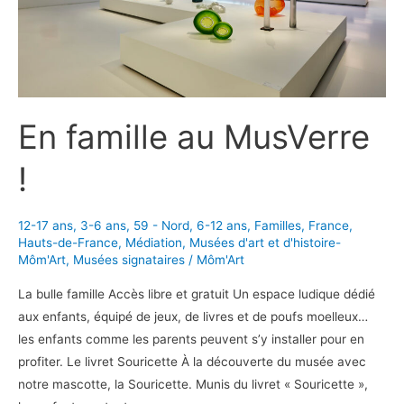
En famille au MusVerre
!
12-17 ans
,
3-6 ans
,
59 - Nord
,
6-12 ans
,
Familles
,
France
,
Hauts-de-France
,
Médiation
,
Musées d'art et d'histoire-
Môm'Art
,
Musées signataires
/
Môm'Art
La bulle famille Accès libre et gratuit Un espace ludique dédié
aux enfants, équipé de jeux, de livres et de poufs moelleux…
les enfants comme les parents peuvent s’y installer pour en
profiter. Le livret Souricette À la découverte du musée avec
notre mascotte, la Souricette. Munis du livret « Souricette »,