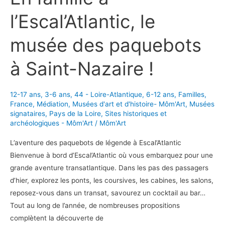
l’Escal’Atlantic, le
musée des paquebots
à Saint-Nazaire !
12-17 ans
,
3-6 ans
,
44 - Loire-Atlantique
,
6-12 ans
,
Familles
,
France
,
Médiation
,
Musées d'art et d'histoire- Môm'Art
,
Musées
signataires
,
Pays de la Loire
,
Sites historiques et
archéologiques - Môm'Art
/
Môm'Art
L’aventure des paquebots de légende à Escal’Atlantic
Bienvenue à bord d’Escal’Atlantic où vous embarquez pour une
grande aventure transatlantique. Dans les pas des passagers
d’hier, explorez les ponts, les coursives, les cabines, les salons,
reposez-vous dans un transat, savourez un cocktail au bar…
Tout au long de l’année, de nombreuses propositions
complètent la découverte de