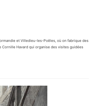
ormandie et Villedieu-les-Poêles, où on fabrique des
rie Cornille Havard qui organise des visites guidées