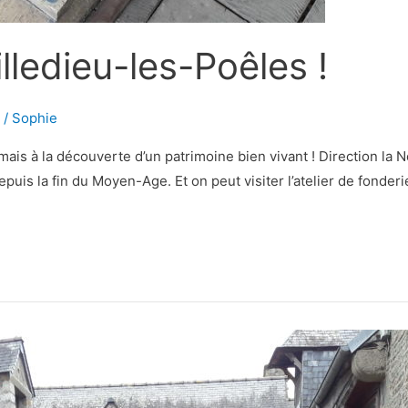
lledieu-les-Poêles !
/
Sophie
s à la découverte d’un patrimoine bien vivant ! Direction la N
depuis la fin du Moyen-Age. Et on peut visiter l’atelier de fonde