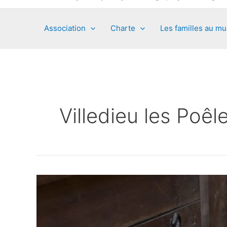
Association
Charte
Les familles au m
Villedieu les Poêl