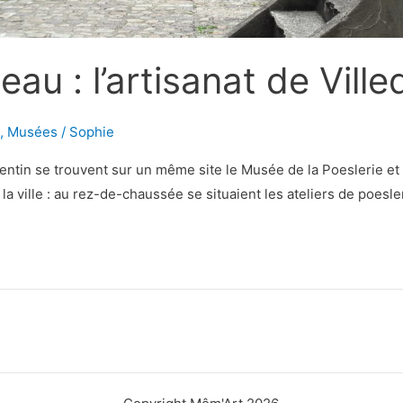
eau : l’artisanat de Vill
,
Musées
/
Sophie
tentin se trouvent sur un même site le Musée de la Poeslerie et 
a ville : au rez-de-chaussée se situaient les ateliers de poesleri