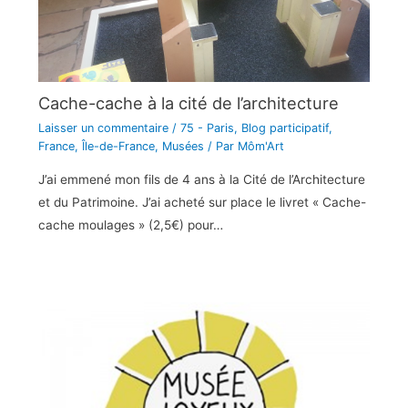
Cache-cache à la cité de l’architecture
Laisser un commentaire
/
75 - Paris
,
Blog participatif
,
France
,
Île-de-France
,
Musées
/ Par
Môm'Art
J’ai emmené mon fils de 4 ans à la Cité de l’Architecture
et du Patrimoine. J’ai acheté sur place le livret « Cache-
cache moulages » (2,5€) pour…