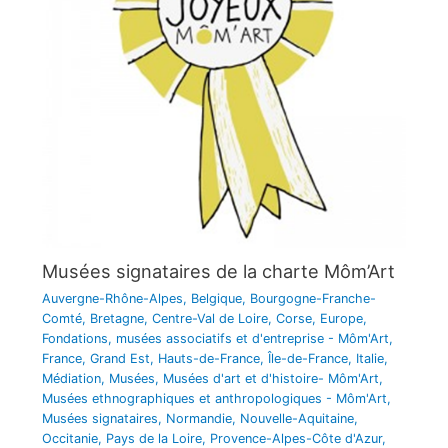
Musées signataires de la charte Môm’Art
Auvergne-Rhône-Alpes
,
Belgique
,
Bourgogne-Franche-
Comté
,
Bretagne
,
Centre-Val de Loire
,
Corse
,
Europe
,
Fondations, musées associatifs et d'entreprise - Môm'Art
,
France
,
Grand Est
,
Hauts-de-France
,
Île-de-France
,
Italie
,
Médiation
,
Musées
,
Musées d'art et d'histoire- Môm'Art
,
Musées ethnographiques et anthropologiques - Môm'Art
,
Musées signataires
,
Normandie
,
Nouvelle-Aquitaine
,
Occitanie
,
Pays de la Loire
,
Provence-Alpes-Côte d'Azur
,