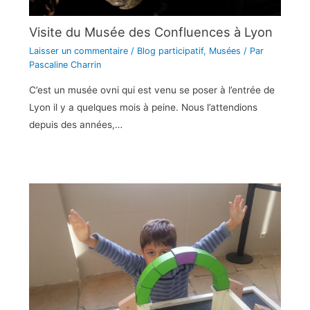
Visite du Musée des Confluences à Lyon
Laisser un commentaire
/
Blog participatif
,
Musées
/ Par
Pascaline Charrin
C’est un musée ovni qui est venu se poser à l’entrée de
Lyon il y a quelques mois à peine. Nous l’attendions
depuis des années,…