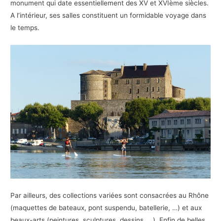
monument qui date essentiellement des XV et XVIème siècles.
A l’intérieur, ses salles constituent un formidable voyage dans
le temps.
Par ailleurs, des collections variées sont consacrées au Rhône
(maquettes de bateaux, pont suspendu, batellerie, …) et aux
beaux-arts (peintures, sculptures, dessins, …). Enfin de belles