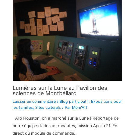
Lumières sur la Lune au Pavillon des
sciences de Montbéliard
Laisser un commentaire
/
Blog participatif
,
Expositions pour
les familles
,
Sites culturels
/ Par
Môm'Art
Allo Houston, on a marché sur la Lune ! Reportage de
notre équipe d’ados astronautes, mission Apollo 21. En
direct du module de commande…