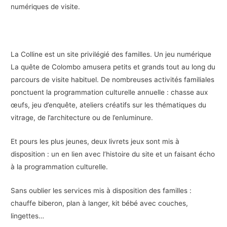
numériques de visite.
La Colline est un site privilégié des familles. Un jeu numérique
La quête de Colombo amusera petits et grands tout au long du
parcours de visite habituel. De nombreuses activités familiales
ponctuent la programmation culturelle annuelle : chasse aux
œufs, jeu d’enquête, ateliers créatifs sur les thématiques du
vitrage, de l’architecture ou de l’enluminure.
Et pours les plus jeunes, deux livrets jeux sont mis à
disposition : un en lien avec l’histoire du site et un faisant écho
à la programmation culturelle.
Sans oublier les services mis à disposition des familles :
chauffe biberon, plan à langer, kit bébé avec couches,
lingettes…