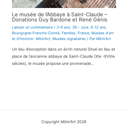
Le musée de l’Abbaye à Saint-Claude –
Donations Guy Bardone et René Génis
Laisser un commentaire
/
3-6 ans
,
39 - Jura
,
6-12 ans
,
Bourgogne-Franche-Comté
,
Familles
,
France
,
Musées d'art
et d'histoire- Môm'Art
,
Musées signataires
/ Par
Môm'Art
Un lieu d’exception dans un écrin naturel Situé en lieu et
place de l’ancienne abbaye de Saint-Claude (XIe -XVIIIe
siècles), le musée propose une promenade…
Copyright Môm'Art 2026