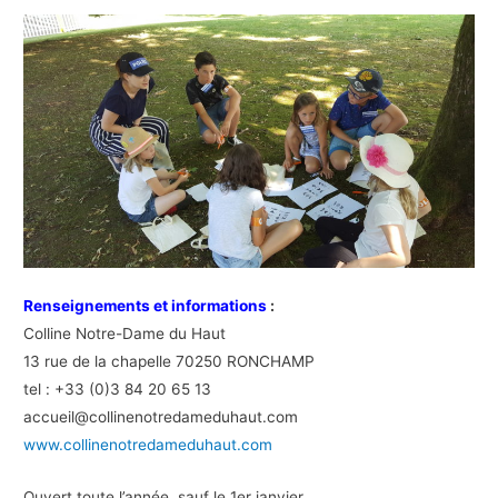
Renseignements et informations
:
Colline Notre-Dame du Haut
13 rue de la chapelle 70250 RONCHAMP
tel : +33 (0)3 84 20 65 13
accueil@collinenotredameduhaut.com
www.collinenotredameduhaut.com
Ouvert toute l’année, sauf le 1er janvier.