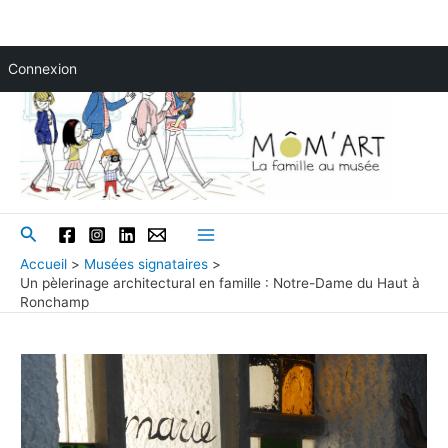
Aller
Connexion
au
contenu
Rechercher
Main
Accueil
Musées signataires
Un pèlerinage architectural en famille : Notre-Dame du Haut à
Menu
Ronchamp