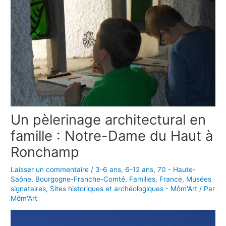
Un pèlerinage architectural en
famille : Notre-Dame du Haut à
Ronchamp
Laisser un commentaire
/
3-6 ans
,
6-12 ans
,
70 - Haute-
Saône
,
Bourgogne-Franche-Comté
,
Familles
,
France
,
Musées
signataires
,
Sites historiques et archéologiques - Môm'Art
/ Par
Môm'Art