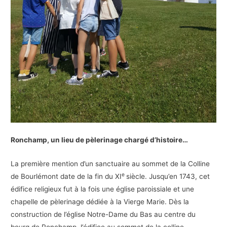
Ronchamp, un lieu de pèlerinage chargé d’histoire…
La première mention d’un sanctuaire au sommet de la Colline
e
de Bourlémont date de la fin du XI
siècle. Jusqu’en 1743, cet
édifice religieux fut à la fois une église paroissiale et une
chapelle de pèlerinage dédiée à la Vierge Marie. Dès la
construction de l’église Notre-Dame du Bas au centre du
bourg de Ronchamp, l’édifice au sommet de la colline