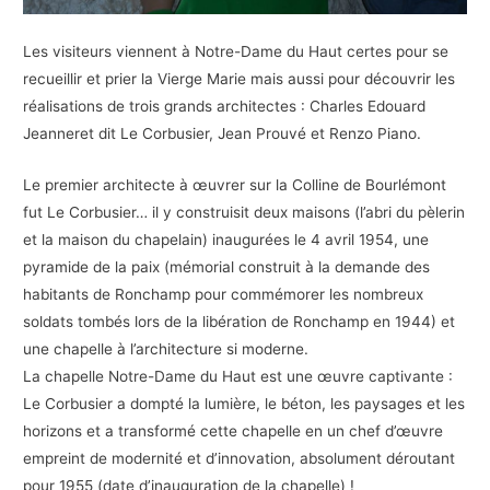
Les visiteurs viennent à Notre-Dame du Haut certes pour se
recueillir et prier la Vierge Marie mais aussi pour découvrir les
réalisations de trois grands architectes : Charles Edouard
Jeanneret dit Le Corbusier, Jean Prouvé et Renzo Piano.
Le premier architecte à œuvrer sur la Colline de Bourlémont
fut Le Corbusier… il y construisit deux maisons (l’abri du pèlerin
et la maison du chapelain) inaugurées le 4 avril 1954, une
pyramide de la paix (mémorial construit à la demande des
habitants de Ronchamp pour commémorer les nombreux
soldats tombés lors de la libération de Ronchamp en 1944) et
une chapelle à l’architecture si moderne.
La chapelle Notre-Dame du Haut est une œuvre captivante :
Le Corbusier a dompté la lumière, le béton, les paysages et les
horizons et a transformé cette chapelle en un chef d’œuvre
empreint de modernité et d’innovation, absolument déroutant
pour 1955 (date d’inauguration de la chapelle) !