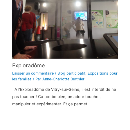
Exploradôme
Laisser un commentaire
/
Blog participatif
,
Expositions pour
les familles
/ Par
Anne-Charlotte Berthier
A l’Exploradôme de Vitry-sur-Seine, il est interdit de ne
pas toucher ! Ca tombe bien, on adore toucher,
manipuler et expérimenter. Et ça permet…