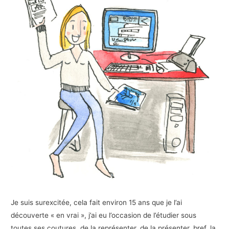
Je suis surexcitée, cela fait environ 15 ans que je l’ai
découverte « en vrai », j’ai eu l’occasion de l’étudier sous
toutes ses coutures, de la représenter, de la présenter, bref, la