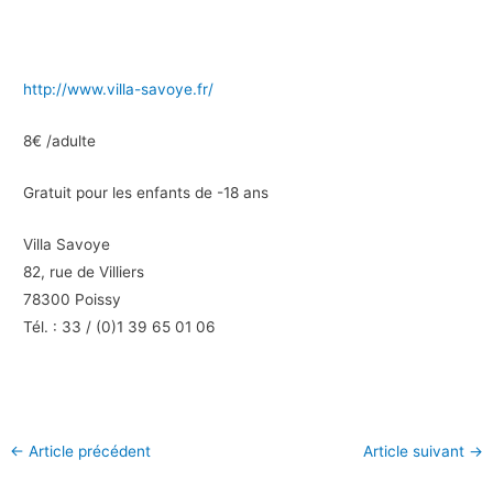
http://www.villa-savoye.fr/
8€ /adulte
Gratuit pour les enfants de -18 ans
Villa Savoye
82, rue de Villiers
78300 Poissy
Tél. : 33 / (0)1 39 65 01 06
←
Article précédent
Article suivant
→