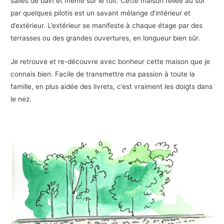
salles de bain et même sur le toit. Cette maison reliée au sol
par quelques pilotis est un savant mélange d’intérieur et
d’extérieur. L’extérieur se manifeste à chaque étage par des
terrasses ou des grandes ouvertures, en longueur bien sûr.
Je retrouve et re-découvre avec bonheur cette maison que je
connais bien. Facile de transmettre ma passion à toute la
famille, en plus aidée des livrets, c’est vraiment les doigts dans
le nez.