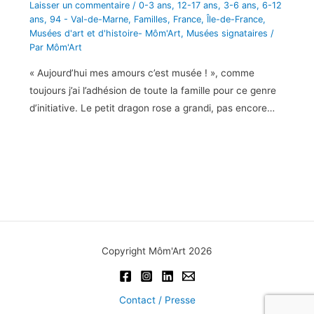
Laisser un commentaire
/
0-3 ans
,
12-17 ans
,
3-6 ans
,
6-12
ans
,
94 - Val-de-Marne
,
Familles
,
France
,
Île-de-France
,
Musées d'art et d'histoire- Môm'Art
,
Musées signataires
/
Par
Môm'Art
« Aujourd’hui mes amours c’est musée ! », comme
toujours j’ai l’adhésion de toute la famille pour ce genre
d’initiative. Le petit dragon rose a grandi, pas encore…
Copyright Môm'Art 2026
Contact / Presse