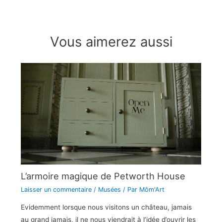
Vous aimerez aussi
L’armoire magique de Petworth House
Laisser un commentaire
/
Musées
/ Par
Môm'Art
Evidemment lorsque nous visitons un château, jamais
au grand jamais, il ne nous viendrait à l’idée d’ouvrir les