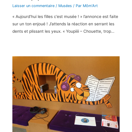
Laisser un commentaire
/
Musées
/ Par
Môm'Art
« Aujourd’hui les filles c’est musée ! » l’annonce est faite
sur un ton enjoué ! J’attends la réaction en serrant les
dents et plissant les yeux. « Youpiiii – Chouette, trop…