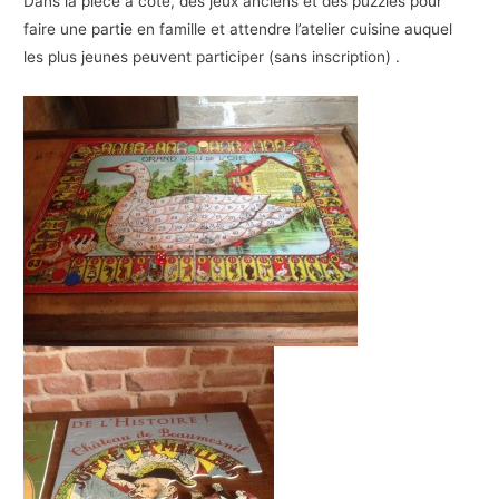
Dans la pièce à côté, des jeux anciens et des puzzles pour
faire une partie en famille et attendre l’atelier cuisine auquel
les plus jeunes peuvent participer (sans inscription) .