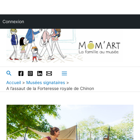
Aller
Connexion
au
contenu
Rechercher
Main
Accueil
Musées signataires
A l’assaut de la Forteresse royale de Chinon
Menu