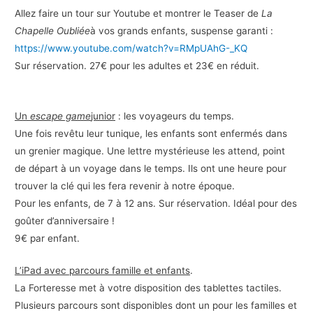
Allez faire un tour sur Youtube et montrer le Teaser de
La
Chapelle Oubliée
à vos grands enfants, suspense garanti :
https://www.youtube.com/watch?v=RMpUAhG-_KQ
Sur réservation. 27€ pour les adultes et 23€ en réduit.
Un
escape game
junior
: les voyageurs du temps.
Une fois revêtu leur tunique, les enfants sont enfermés dans
un grenier magique. Une lettre mystérieuse les attend, point
de départ à un voyage dans le temps. Ils ont une heure pour
trouver la clé qui les fera revenir à notre époque.
Pour les enfants, de 7 à 12 ans. Sur réservation. Idéal pour des
goûter d’anniversaire !
9€ par enfant.
L’iPad avec parcours famille et enfants
.
La Forteresse met à votre disposition des tablettes tactiles.
Plusieurs parcours sont disponibles dont un pour les familles et