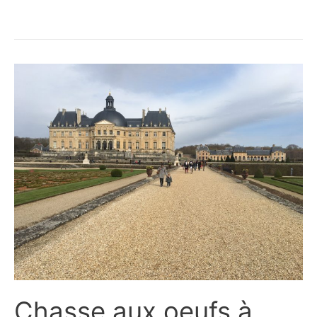
Chasse aux oeufs à