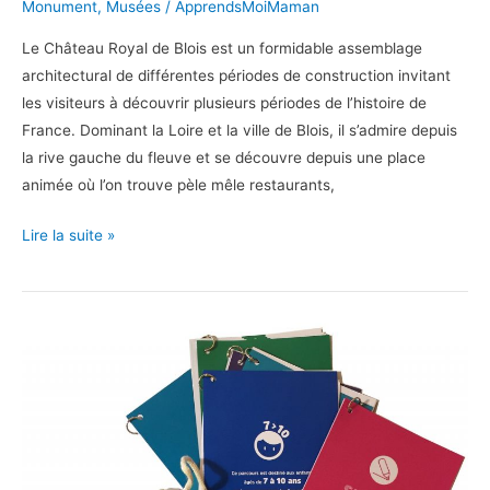
Monument
,
Musées
/
ApprendsMoiMaman
Le Château Royal de Blois est un formidable assemblage
architectural de différentes périodes de construction invitant
les visiteurs à découvrir plusieurs périodes de l’histoire de
France. Dominant la Loire et la ville de Blois, il s’admire depuis
la rive gauche du fleuve et se découvre depuis une place
animée où l’on trouve pèle mêle restaurants,
Découvrons
Lire la suite »
le
Château
Royal
de
Blois