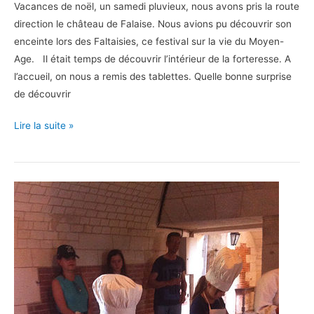
Vacances de noël, un samedi pluvieux, nous avons pris la route
direction le château de Falaise. Nous avions pu découvrir son
enceinte lors des Faltaisies, ce festival sur la vie du Moyen-
Age. Il était temps de découvrir l’intérieur de la forteresse. A
l’accueil, on nous a remis des tablettes. Quelle bonne surprise
de découvrir
Le
Lire la suite »
Château
de
Falaise