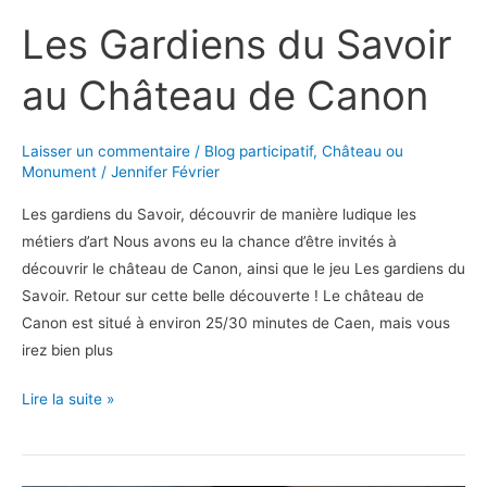
Les Gardiens du Savoir
au Château de Canon
Laisser un commentaire
/
Blog participatif
,
Château ou
Monument
/
Jennifer Février
Les gardiens du Savoir, découvrir de manière ludique les
métiers d’art Nous avons eu la chance d’être invités à
découvrir le château de Canon, ainsi que le jeu Les gardiens du
Savoir. Retour sur cette belle découverte ! Le château de
Canon est situé à environ 25/30 minutes de Caen, mais vous
irez bien plus
Les
Lire la suite »
Gardiens
du
Savoir