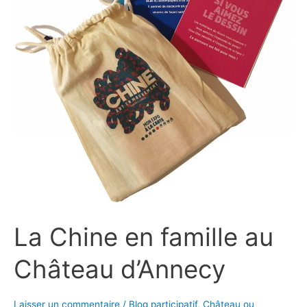
La Chine en famille au
Château d’Annecy
Laisser un commentaire
/
Blog participatif
,
Château ou