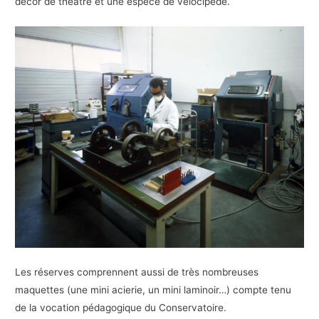
décor de théâtre et une espèce de vélocipède.
Les réserves comprennent aussi de très nombreuses
maquettes (une mini acierie, un mini laminoir…) compte tenu
de la vocation pédagogique du Conservatoire.