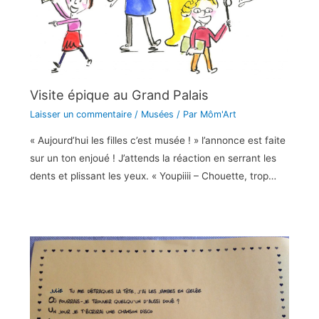
Visite épique au Grand Palais
Laisser un commentaire
/
Musées
/ Par
Môm'Art
« Aujourd’hui les filles c’est musée ! » l’annonce est faite
sur un ton enjoué ! J’attends la réaction en serrant les
dents et plissant les yeux. « Youpiiii – Chouette, trop…