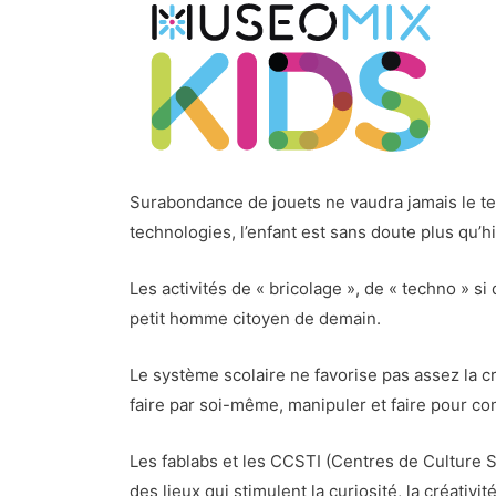
Surabondance de jouets ne vaudra jamais le te
technologies, l’enfant est sans doute plus qu’hi
Les activités de « bricolage », de « techno » s
petit homme citoyen de demain.
Le système scolaire ne favorise pas assez la cr
faire par soi-même, manipuler et faire pour co
Les fablabs et les CCSTI (Centres de Culture Sc
des lieux qui stimulent la curiosité, la créativit