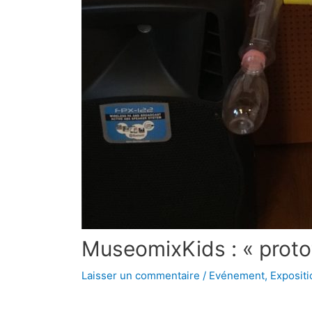
MuseomixKids : « protot
Laisser un commentaire
/
Evénement
,
Expositi