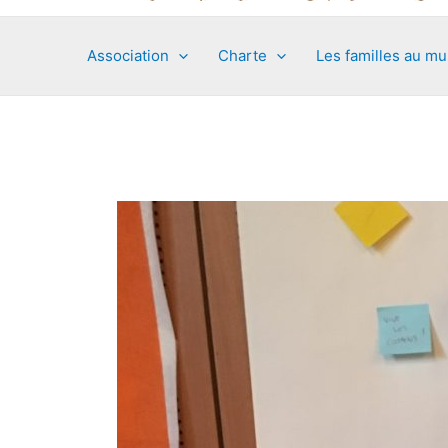
Association
Charte
Les familles au m