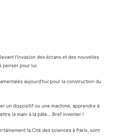
evant l’invasion des écrans et des nouvelles
s penser pour lui.
ndamentales aujourd’hui pour la construction du
yper un dispositif ou une machine, apprendre à
tre la main à la pâte… Bref inventer !
ertainement la Cité des sciences à Paris, sont