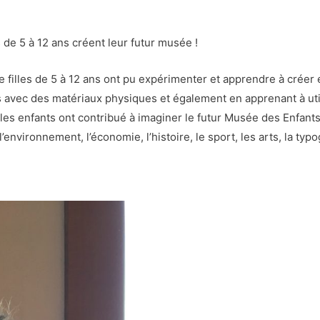
e 5 à 12 ans créent leur futur musée !
 filles de 5 à 12 ans ont pu expérimenter et apprendre à créer e
es avec des matériaux physiques et également en apprenant à ut
, les enfants ont contribué à imaginer le futur Musée des Enfan
environnement, l’économie, l’histoire, le sport, les arts, la typ