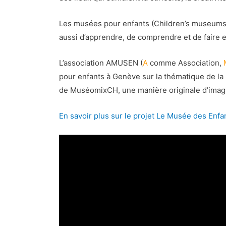
Les musées pour enfants (Children’s museums) q
aussi d’apprendre, de comprendre et de faire 
L’association AMUSEN (
A
comme Association,
pour enfants à Genève sur la thématique de la
de MuséomixCH, une manière originale d’imag
En savoir plus sur le projet Le Musée des Enfa