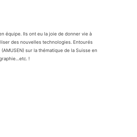
n équipe. Ils ont eu la joie de donner vie à
iliser des nouvelles technologies. Entourés
ts (AMUSEN) sur la thématique de la Suisse en
ographie…etc. !