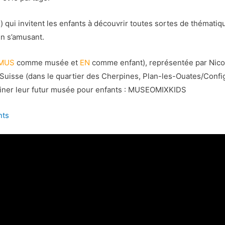
ui invitent les enfants à découvrir toutes sortes de thématiqu
en s’amusant.
MUS
comme musée et
EN
comme enfant), représentée par Nicol
 Suisse (dans le quartier des Cherpines, Plan-les-Ouates/Confi
iner leur futur musée pour enfants : MUSEOMIXKIDS
nts