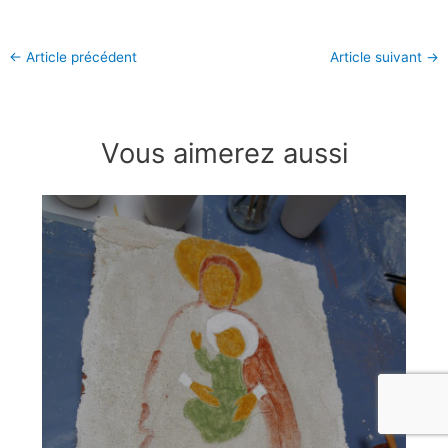
←
Article précédent
Article suivant
→
Vous aimerez aussi