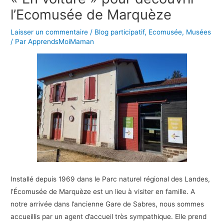
l’Ecomusée de Marquèze
Laisser un commentaire
/
Blog participatif
,
Ecomusée
,
Musées
/ Par
ApprendsMoiMaman
Installé depuis 1969 dans le Parc naturel régional des Landes,
l’Écomusée de Marquèze est un lieu à visiter en famille. A
notre arrivée dans l’ancienne Gare de Sabres, nous sommes
accueillis par un agent d’accueil très sympathique. Elle prend