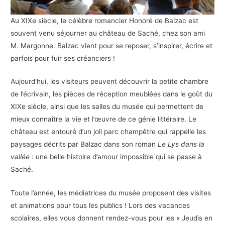
Au XIXe siècle, le célèbre romancier Honoré de Balzac est
souvent venu séjourner au château de Saché, chez son ami
M. Margonne. Balzac vient pour se reposer, s’inspirer, écrire et
parfois pour fuir ses créanciers !
Aujourd’hui, les visiteurs peuvent découvrir la petite chambre
de l’écrivain, les pièces de réception meublées dans le goût du
XIXe siècle, ainsi que les salles du musée qui permettent de
mieux connaître la vie et l’œuvre de ce génie littéraire. Le
château est entouré d’un joli parc champêtre qui rappelle les
paysages décrits par Balzac dans son roman
Le Lys dans la
vallée
: une belle histoire d’amour impossible qui se passe à
Saché.
Toute l’année, les médiatrices du musée proposent des visites
et animations pour tous les publics ! Lors des vacances
scolaires, elles vous donnent rendez-vous pour les « Jeudis en