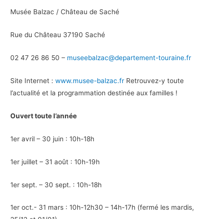
Musée Balzac / Château de Saché
Rue du Château 37190 Saché
02 47 26 86 50 –
museebalzac@departement-touraine.fr
Site Internet :
www.musee-balzac.fr
Retrouvez-y toute
l’actualité et la programmation destinée aux familles !
Ouvert toute l’année
1er avril – 30 juin : 10h-18h
1er juillet – 31 août : 10h-19h
1er sept. – 30 sept. : 10h-18h
1er oct.- 31 mars : 10h-12h30 – 14h-17h (fermé les mardis,