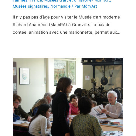
Familles
,
France
,
Musées d'art et d'histoire- Môm'Art
,
Musées signataires
,
Normandie
/ Par
Môm'Art
Il n’y pas pas d’âge pour visiter le Musée d’art moderne
Richard Anacréon (MamRA) à Granville. La balade
contée, animation avec une marionnette, permet aux…