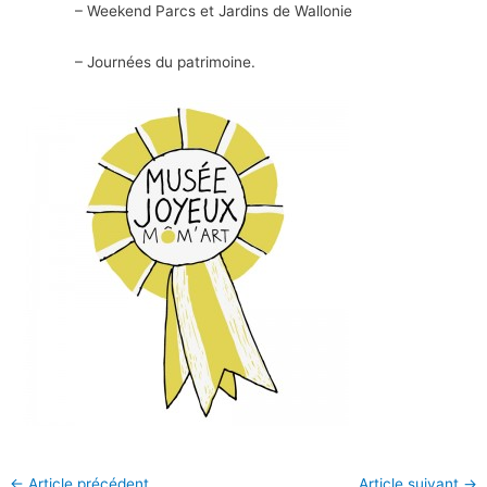
– Weekend Parcs et Jardins de Wallonie
– Journées du patrimoine.
←
Article précédent
Article suivant
→