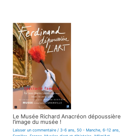
Le Musée Richard Anacréon dépoussière
l’image du musée !
Laisser un commentaire
/
3-6 ans
,
50 - Manche
,
6-12 ans
,