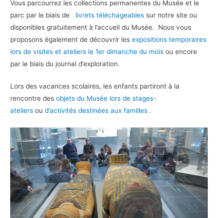
Vous parcourrez les collections permanentes du Musée et le
parc par le biais de
livrets téléchageables
sur notre site ou
disponibles gratuitement à l’accueil du Musée. Nous vous
proposons également de découvrir les
expositions temporaires
lors de visites et ateliers le 1er dimanche du mois
ou encore
par le biais du journal d’exploration.
Lors des vacances scolaires, les enfants partiront à la
rencontre des
objets du Musée lors de stages-
ateliers
ou
d’activités destinées aux familles
.