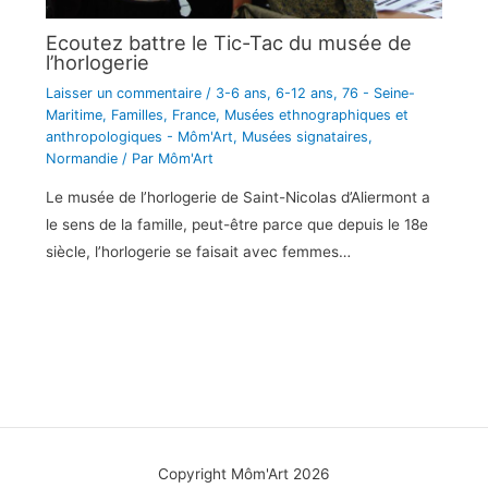
Ecoutez battre le Tic-Tac du musée de
l’horlogerie
Laisser un commentaire
/
3-6 ans
,
6-12 ans
,
76 - Seine-
Maritime
,
Familles
,
France
,
Musées ethnographiques et
anthropologiques - Môm'Art
,
Musées signataires
,
Normandie
/ Par
Môm'Art
Le musée de l’horlogerie de Saint-Nicolas d’Aliermont a
le sens de la famille, peut-être parce que depuis le 18e
siècle, l’horlogerie se faisait avec femmes…
Copyright Môm'Art 2026