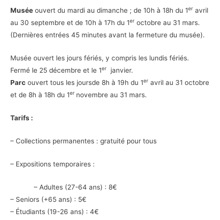
er
Musée
ouvert du mardi au dimanche ; de 10h à 18h du 1
avril
er
au 30 septembre et de 10h à 17h du 1
octobre au 31 mars.
(Dernières entrées 45 minutes avant la fermeture du musée).
Musée ouvert les jours fériés, y compris les lundis fériés.
er
Fermé le 25 décembre et le 1
janvier.
er
Parc
ouvert tous les joursde 8h à 19h du 1
avril au 31 octobre
er
et de 8h à 18h du 1
novembre au 31 mars.
Tarifs :
– Collections permanentes : gratuité pour tous
– Expositions temporaires :
– Adultes (27-64 ans) : 8€
– Seniors (+65 ans) : 5€
– Étudiants (19-26 ans) : 4€