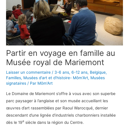
Partir en voyage en famille au
Musée royal de Mariemont
Laisser un commentaire
/
3-6 ans
,
6-12 ans
,
Belgique
,
Familles
,
Musées d'art et d'histoire- Môm'Art
,
Musées
signataires
/ Par
Môm'Art
Le Domaine de Mariemont s’offre à vous avec son superbe
parc paysager à l’anglaise et son musée accueillant les
œuvres d’art rassemblées par Raoul Warocqué, dernier
descendant d’une lignée d’industriels charbonniers installée
e
dès le 19
siècle dans la région du Centre.