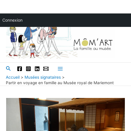
Aller
Connexion
au
contenu
Rechercher
Main
Accueil
Musées signataires
Partir en voyage en famille au Musée royal de Mariemont
Menu