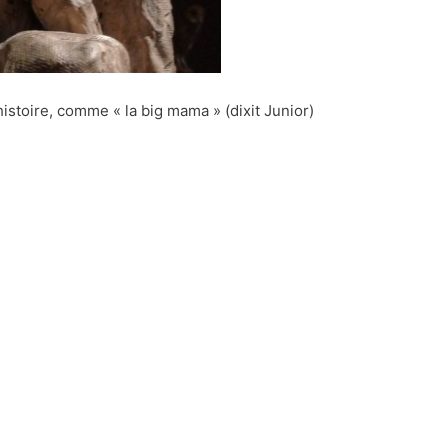
histoire, comme « la big mama » (dixit Junior)