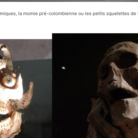
tomiques, la momie pré-colombienne ou les petits squelettes de