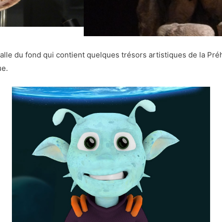
 salle du fond qui contient quelques trésors artistiques de la Pré
ue.