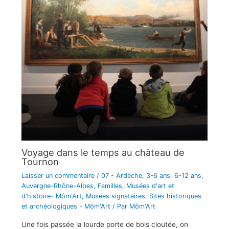
Voyage dans le temps au château de
Tournon
Laisser un commentaire
/
07 - Ardèche
,
3-6 ans
,
6-12 ans
,
Auvergne-Rhône-Alpes
,
Familles
,
Musées d'art et
d'histoire- Môm'Art
,
Musées signataires
,
Sites historiques
et archéologiques - Môm'Art
/ Par
Môm'Art
Une fois passée la lourde porte de bois cloutée, on