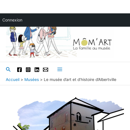
Aller
Connexion
au
contenu
Rechercher
Main
Accueil
Musées
Le musée d’art et d’histoire d’Albertville
Menu