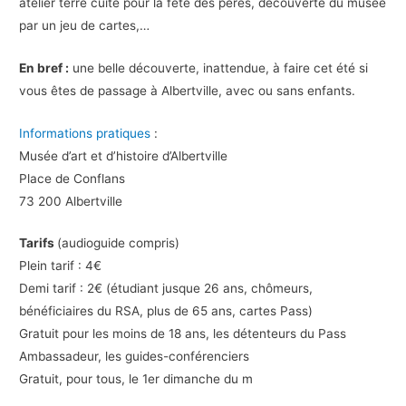
atelier terre cuite pour la fête des pères, découverte du musée
par un jeu de cartes,…
En bref :
une belle découverte, inattendue, à faire cet été si
vous êtes de passage à Albertville, avec ou sans enfants.
Informations pratiques
:
Musée d’art et d’histoire d’Albertville
Place de Conflans
73 200 Albertville
Tarifs
(audioguide compris)
Plein tarif : 4€
Demi tarif : 2€ (étudiant jusque 26 ans, chômeurs,
bénéficiaires du RSA, plus de 65 ans, cartes Pass)
Gratuit pour les moins de 18 ans, les détenteurs du Pass
Ambassadeur, les guides-conférenciers
Gratuit, pour tous, le 1er dimanche du m