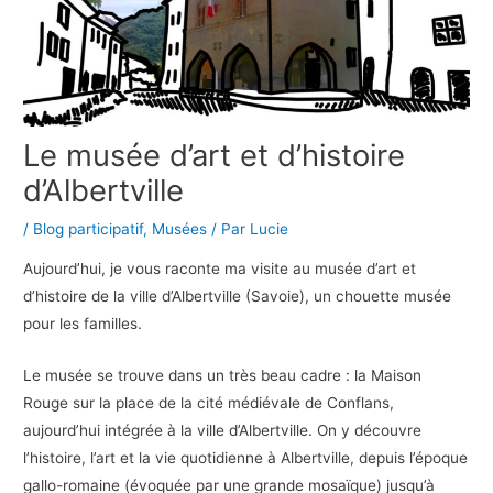
Le musée d’art et d’histoire
d’Albertville
/
Blog participatif
,
Musées
/ Par
Lucie
Aujourd’hui, je vous raconte ma visite au musée d’art et
d’histoire de la ville d’Albertville (Savoie), un chouette musée
pour les familles.
Le musée se trouve dans un très beau cadre : la Maison
Rouge sur la place de la cité médiévale de Conflans,
aujourd’hui intégrée à la ville d’Albertville. On y découvre
l’histoire, l’art et la vie quotidienne à Albertville, depuis l’époque
gallo-romaine (évoquée par une grande mosaïque) jusqu’à