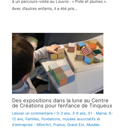
à un parcours-visite au Louvre : « Poils et plumes ».
Avec d’autres enfants, il a été pris…
Des expositions dans la lune au Centre
de Créations pour l’enfance de Tinqueux
Laisser un commentaire
/
0-3 ans
,
3-6 ans
,
51 - Marne
,
6-
12 ans
,
Familles
,
Fondations, musées associatifs et
d'entreprise - Môm'Art
,
France
,
Grand Est
,
Musées