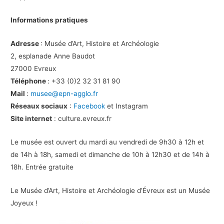
Informations pratiques
Adresse
: Musée d’Art, Histoire et Archéologie
2, esplanade Anne Baudot
27000 Evreux
Téléphone
: +33 (0)2 32 31 81 90
Mail
:
musee@epn-agglo.fr
Réseaux sociaux
:
Facebook
et Instagram
Site internet
: culture.evreux.fr
Le musée est ouvert du mardi au vendredi de 9h30 à 12h et
de 14h à 18h, samedi et dimanche de 10h à 12h30 et de 14h à
18h. Entrée gratuite
Le Musée d’Art, Histoire et Archéologie d’Évreux est un Musée
Joyeux !