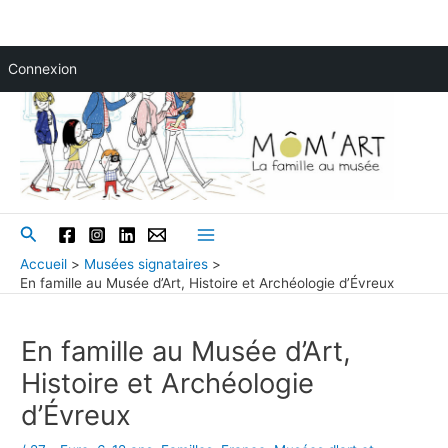
Aller
Connexion
au
contenu
Rechercher
Main
Accueil
Musées signataires
En famille au Musée d’Art, Histoire et Archéologie d’Évreux
Menu
En famille au Musée d’Art,
Histoire et Archéologie
d’Évreux