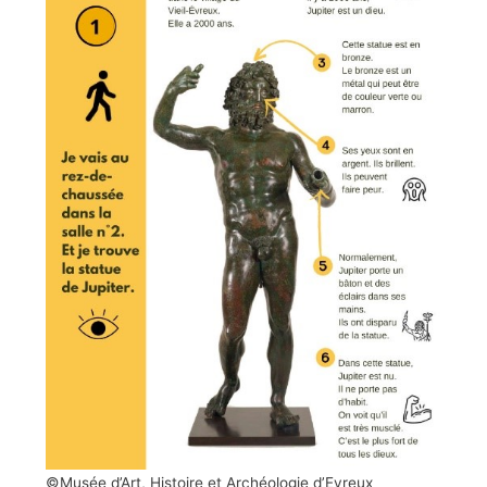
©Musée d’Art, Histoire et Archéologie d’Evreux