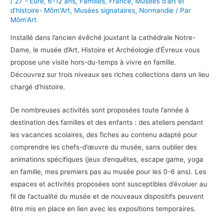
/
27 - Eure
,
6-12 ans
,
Familles
,
France
,
Musées d'art et
d'histoire- Môm'Art
,
Musées signataires
,
Normandie
/ Par
Môm'Art
Installé dans l’ancien évêché jouxtant la cathédrale Notre-
Dame, le musée d’Art, Histoire et Archéologie d’Évreux vous
propose une visite hors-du-temps à vivre en famille.
Découvrez sur trois niveaux ses riches collections dans un lieu
chargé d’histoire.
De nombreuses activités sont proposées toute l’année à
destination des familles et des enfants : des ateliers pendant
les vacances scolaires, des fiches au contenu adapté pour
comprendre les chefs-d’œuvre du musée, sans oublier des
animations spécifiques (jeux d’enquêtes, escape game, yoga
en famille, mes premiers pas au musée pour les 0-6 ans). Les
espaces et activités proposées sont susceptibles d’évoluer au
fil de l’actualité du musée et de nouveaux dispositifs peuvent
être mis en place en lien avec les expositions temporaires.