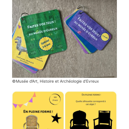
©Musée d’Art, Histoire et Archéologie d’Evreux