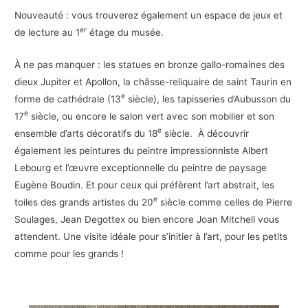
Nouveauté : vous trouverez également un espace de jeux et
er
de lecture au 1
étage du musée.
À ne pas manquer : les statues en bronze gallo-romaines des
dieux Jupiter et Apollon, la châsse-reliquaire de saint Taurin en
e
forme de cathédrale (13
siècle), les tapisseries d’Aubusson du
e
17
siècle, ou encore le salon vert avec son mobilier et son
e
ensemble d’arts décoratifs du 18
siècle. À découvrir
également les peintures du peintre impressionniste Albert
Lebourg et l’œuvre exceptionnelle du peintre de paysage
Eugène Boudin. Et pour ceux qui préfèrent l’art abstrait, les
e
toiles des grands artistes du 20
siècle comme celles de Pierre
Soulages, Jean Degottex ou bien encore Joan Mitchell vous
attendent. Une visite idéale pour s’initier à l’art, pour les petits
comme pour les grands !