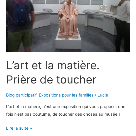
L’art et la matière.
Prière de toucher
Blog participatif
,
Expositions pour les familles
/
Lucie
L’art et la matière, c’est une exposition qui vous propose, une
fois n’est pas coutume, de toucher des choses au musée !
L’art
Lire la suite »
et