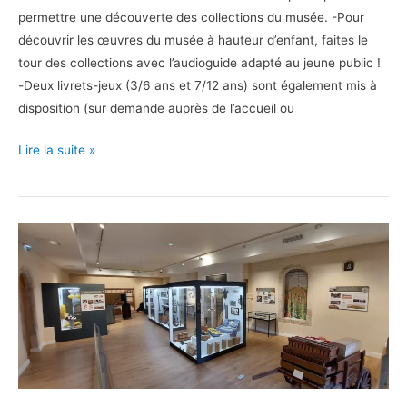
permettre une découverte des collections du musée. -Pour
découvrir les œuvres du musée à hauteur d’enfant, faites le
tour des collections avec l’audioguide adapté au jeune public !
-Deux livrets-jeux (3/6 ans et 7/12 ans) sont également mis à
disposition (sur demande auprès de l’accueil ou
En
Lire la suite »
famille
au
musée
Goya !