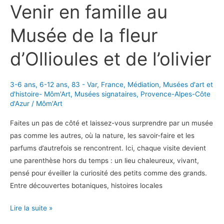
Venir en famille au
Musée de la fleur
d’Ollioules et de l’olivier
3-6 ans
,
6-12 ans
,
83 - Var
,
France
,
Médiation
,
Musées d'art et
d'histoire- Môm'Art
,
Musées signataires
,
Provence-Alpes-Côte
d'Azur
/
Môm'Art
Faites un pas de côté et laissez-vous surprendre par un musée
pas comme les autres, où la nature, les savoir-faire et les
parfums d’autrefois se rencontrent. Ici, chaque visite devient
une parenthèse hors du temps : un lieu chaleureux, vivant,
pensé pour éveiller la curiosité des petits comme des grands.
Entre découvertes botaniques, histoires locales
Venir
Lire la suite »
en