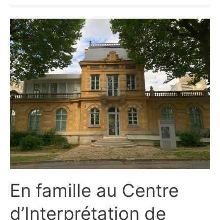
Alfred-
Canel
En famille au Centre
d’Interprétation de