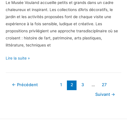
Le Musée Vouland accueille petits et grands dans un cadre
chaleureux et inspirant. Les collections d’Arts décoratifs, le
jardin et les activités proposées font de chaque visite une
expérience à la fois sensible, ludique et créative. Les
propositions privilégient une approche transdisciplinaire où se
croisent : histoire de l’art, patrimoine, arts plastiques,
littérature, techniques et
En
Lire la suite »
famille
au
Musée
←
Précédent
1
2
3
…
27
Vouland
Suivant
→