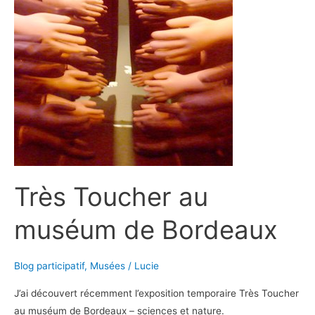
Bordeaux
Très Toucher au
muséum de Bordeaux
Blog participatif
,
Musées
/
Lucie
J’ai découvert récemment l’exposition temporaire Très Toucher
au muséum de Bordeaux – sciences et nature.