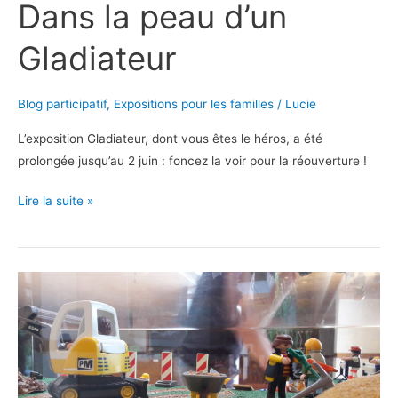
Dans la peau d’un
Gladiateur
Blog participatif
,
Expositions pour les familles
/
Lucie
L’exposition Gladiateur, dont vous êtes le héros, a été
prolongée jusqu’au 2 juin : foncez la voir pour la réouverture !
Dans
Lire la suite »
la
peau
d’un
Gladiateur